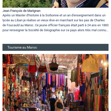
Jean François de Marignan
Après un Master d'histoire à la Sorbonne et un an d'enseignement dans un
lycée au Liban je réalise un vieux rêve en marchant sur les pas de Charles
de Foucauld au Maroc. Ce jeune officier français était parti à 24 ans en 1883
pour renseigner la Société de Géographie sur ce pays alors très mal connu...
Tourisme au Maroc