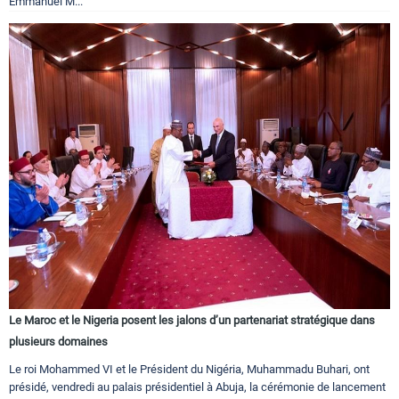
Emmanuel M...
Le Maroc et le Nigeria posent les jalons d’un partenariat stratégique dans
plusieurs domaines
Le roi Mohammed VI et le Président du Nigéria, Muhammadu Buhari, ont
présidé, vendredi au palais présidentiel à Abuja, la cérémonie de lancement