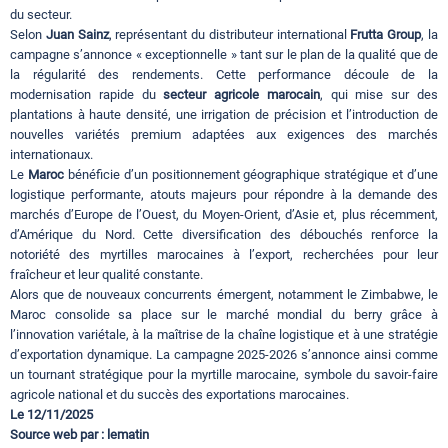
du secteur.
Selon
Juan Sainz
, représentant du distributeur international
Frutta Group
, la
campagne s’annonce « exceptionnelle » tant sur le plan de la qualité que de
la régularité des rendements. Cette performance découle de la
modernisation rapide du
secteur agricole marocain
, qui mise sur des
plantations à haute densité, une irrigation de précision et l’introduction de
nouvelles variétés premium adaptées aux exigences des marchés
internationaux.
Le
Maroc
bénéficie d’un positionnement géographique stratégique et d’une
logistique performante, atouts majeurs pour répondre à la demande des
marchés d’Europe de l’Ouest, du Moyen-Orient, d’Asie et, plus récemment,
d’Amérique du Nord. Cette diversification des débouchés renforce la
notoriété des myrtilles marocaines à l’export, recherchées pour leur
fraîcheur et leur qualité constante.
Alors que de nouveaux concurrents émergent, notamment le Zimbabwe, le
Maroc consolide sa place sur le marché mondial du berry grâce à
l’innovation variétale, à la maîtrise de la chaîne logistique et à une stratégie
d’exportation dynamique. La campagne 2025-2026 s’annonce ainsi comme
un tournant stratégique pour la myrtille marocaine, symbole du savoir-faire
agricole national et du succès des exportations marocaines.
Le 12/11/2025
Source web par : lematin