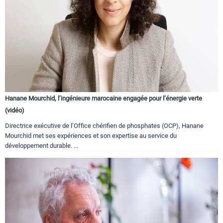
Hanane Mourchid, l’ingénieure marocaine engagée pour l’énergie verte
(vidéo)
Directrice exécutive de l’Office chérifien de phosphates (OCP), Hanane
Mourchid met ses expériences et son expertise au service du
développement durable. ...