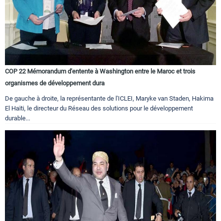
COP 22 Mémorandum d'entente à Washington entre le Maroc et trois
organismes de développement dura
De gauche à droite, la représentante de l'ICLEI, Maryke van Staden, Hakima
El Haïti, le directeur du Réseau des solutions pour le développement
durable...