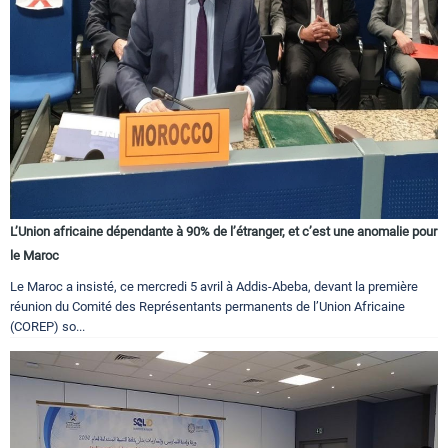
L’Union africaine dépendante à 90% de l’étranger, et c’est une anomalie pour
le Maroc
Le Maroc a insisté, ce mercredi 5 avril à Addis-Abeba, devant la première
réunion du Comité des Représentants permanents de l’Union Africaine
(COREP) so...