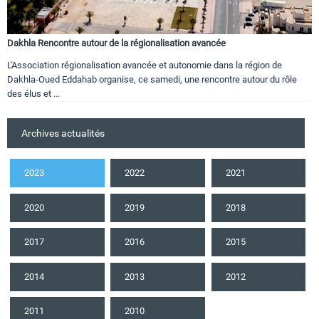
Dakhla Rencontre autour de la régionalisation avancée
L'Association régionalisation avancée et autonomie dans la région de
Dakhla-Oued Eddahab organise, ce samedi, une rencontre autour du rôle
des élus et ...
Archives actualités
2023
2022
2021
2020
2019
2018
2017
2016
2015
2014
2013
2012
2011
2010