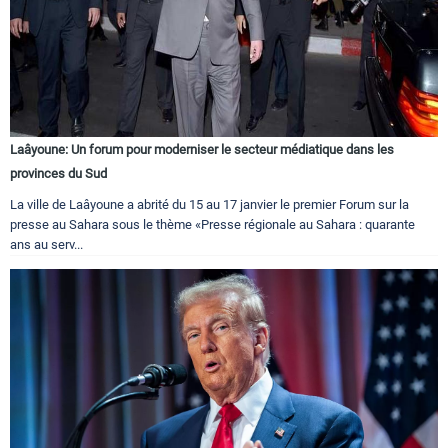
Laâyoune: Un forum pour moderniser le secteur médiatique dans les
provinces du Sud
La ville de Laâyoune a abrité du 15 au 17 janvier le premier Forum sur la
presse au Sahara sous le thème «Presse régionale au Sahara : quarante
ans au serv...