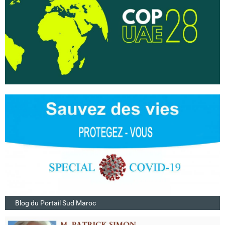
Blog du Portail Sud Maroc