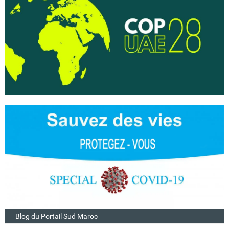
Blog du Portail Sud Maroc