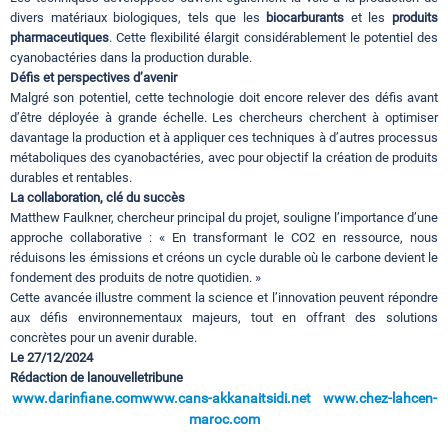
divers matériaux biologiques, tels que les
biocarburants
et les
produits
pharmaceutiques
. Cette flexibilité élargit considérablement le potentiel des
cyanobactéries dans la production durable.
Défis et perspectives d’avenir
Malgré son potentiel, cette technologie doit encore relever des défis avant
d’être déployée à grande échelle. Les chercheurs cherchent à optimiser
davantage la production et à appliquer ces techniques à d’autres processus
métaboliques des cyanobactéries, avec pour objectif la création de produits
durables et rentables.
La collaboration, clé du succès
Matthew Faulkner, chercheur principal du projet, souligne l’importance d’une
approche collaborative : « En transformant le CO2 en ressource, nous
réduisons les émissions et créons un cycle durable où le carbone devient le
fondement des produits de notre quotidien. »
Cette avancée illustre comment la science et l’innovation peuvent répondre
aux défis environnementaux majeurs, tout en offrant des solutions
concrètes pour un avenir durable.
Le 27/12/2024
Rédaction de lanouvelletribune
www.darinfiane.com
www.cans-akkanaitsidi.net
www.chez-lahcen-
maroc.com