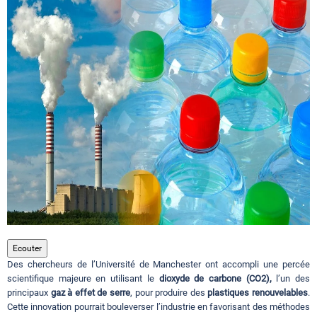
Circuits touristiques
Tourisme
Régions
Hotels
Evenements
Ecouter
Des chercheurs de l’Université de Manchester ont accompli une percée
Contact
scientifique majeure en utilisant le
dioxyde de carbone (CO2),
l’un des
principaux
gaz à effet de serre
, pour produire des
plastiques renouvelables
.
Cette innovation pourrait bouleverser l’industrie en favorisant des méthodes