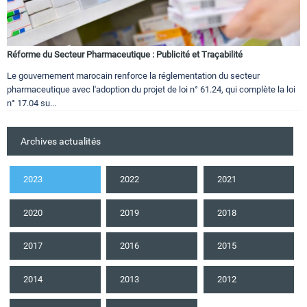
Réforme du Secteur Pharmaceutique : Publicité et Traçabilité
Le gouvernement marocain renforce la réglementation du secteur
pharmaceutique avec l'adoption du projet de loi n° 61.24, qui complète la loi
n° 17.04 su...
Archives actualités
2023
2022
2021
2020
2019
2018
2017
2016
2015
2014
2013
2012