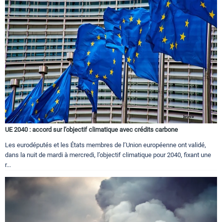
UE 2040 : accord sur l’objectif climatique avec crédits carbone
Les eurodéputés et les États membres de l’Union européenne ont validé,
dans la nuit de mardi à mercredi, l’objectif climatique pour 2040, fixant une
r...