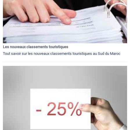
Les nouveaux classements touristiques
Tout savoir sur les nouveaux classements touristiques au Sud du Maroc