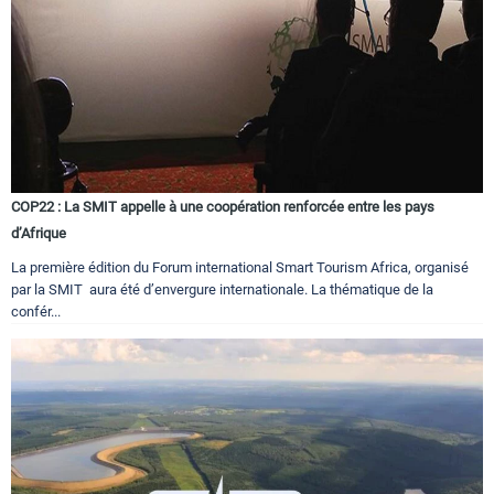
COP22 : La SMIT appelle à une coopération renforcée entre les pays
d’Afrique
La première édition du Forum international Smart Tourism Africa, organisé
par la SMIT aura été d’envergure internationale. La thématique de la
confér...