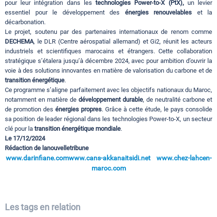
pour leur intégration dans les
technologies Power-to-X (PtX),
un levier
essentiel pour le développement des
énergies renouvelables
et la
décarbonation.
Le projet, soutenu par des partenaires internationaux de renom comme
DECHEMA
, le DLR (Centre aérospatial allemand) et Gi2, réunit les acteurs
industriels et scientifiques marocains et étrangers. Cette collaboration
stratégique s’étalera jusqu’à décembre 2024, avec pour ambition d’ouvrir la
voie à des solutions innovantes en matière de valorisation du carbone et de
transition énergétique
.
Ce programme s’aligne parfaitement avec les objectifs nationaux du Maroc,
notamment en matière de
développement durable
, de neutralité carbone et
de promotion des
énergies propres
. Grâce à cette étude, le pays consolide
sa position de leader régional dans les technologies Power-to-X, un secteur
clé pour la
transition énergétique mondiale
.
Le 17/12/2024
Rédaction de lanouvelletribune
www.darinfiane.com
www.cans-akkanaitsidi.net
www.chez-lahcen-
maroc.com
Les tags en relation