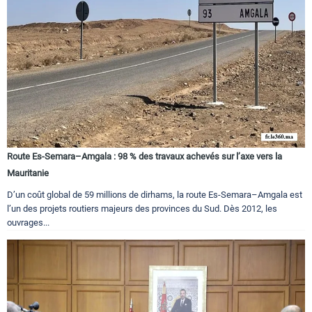
Route Es-Semara–Amgala : 98 % des travaux achevés sur l’axe vers la
Mauritanie
D’un coût global de 59 millions de dirhams, la route Es-Semara–Amgala est
l’un des projets routiers majeurs des provinces du Sud. Dès 2012, les
ouvrages...