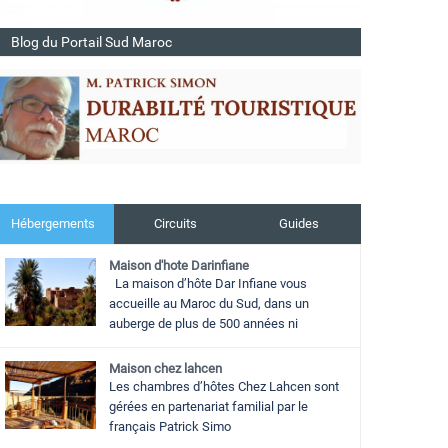
Blog du Portail Sud Maroc
Hébergements
Circuits
Guides
Maison d'hote Darinfiane
La maison d’hôte Dar Infiane vous
accueille au Maroc du Sud, dans un
auberge de plus de 500 années ni
Maison chez lahcen
Les chambres d’hôtes Chez Lahcen sont
gérées en partenariat familial par le
français Patrick Simo