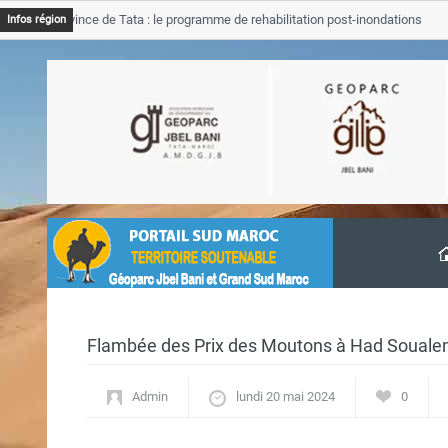
 Province de Tata : le programme de rehabilitation post-inondations
Infos région
ancement
Flambée des Prix des Moutons à Had Soualem 
Admin
lundi 20 mai 2024
0