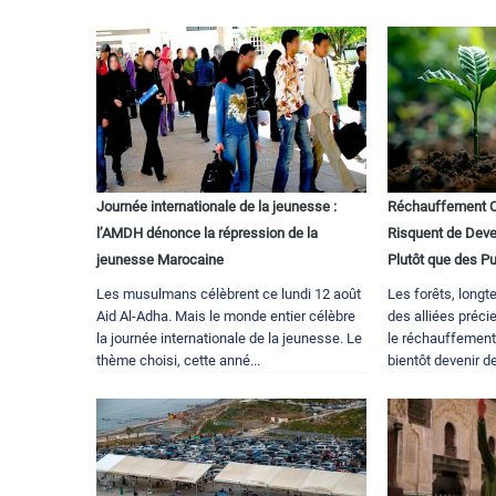
Journée internationale de la jeunesse :
Réchauffement Cl
l’AMDH dénonce la répression de la
Risquent de Deve
jeunesse Marocaine
Plutôt que des Pu
Les musulmans célèbrent ce lundi 12 août
Les forêts, lon
Aid Al-Adha. Mais le monde entier célèbre
des alliées préci
la journée internationale de la jeunesse. Le
le réchauffement 
thème choisi, cette anné...
bientôt devenir d