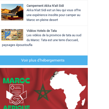
Campement Akka N'ait Sidi
Akka N'ait Sidi est un lieu qui vous offre
une expérience insolite pour camper au
Maroc en pleine desert
Vidéos Hotels de Tata
Les vidéos de la province de tata au sud
du Maroc: Tata est une terre d'accueil,
paysages époustoufla
Voir plus d'hébergements