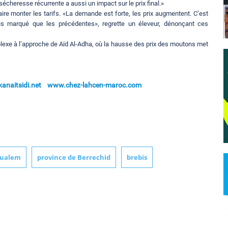
 sécheresse récurrente a aussi un impact sur le prix final.»
aire monter les tarifs. «La demande est forte, les prix augmentent. C’est
s marqué que les précédentes», regrette un éleveur, dénonçant ces
lexe à l’approche de Aïd Al-Adha, où la hausse des prix des moutons met
naitsidi.net
www.chez-lahcen-maroc.com
oualem
province de Berrechid
brebis