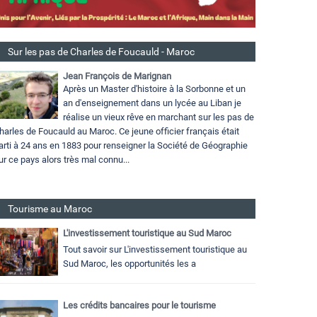
Sur les pas de Charles de Foucauld - Maroc
Jean François de Marignan
Après un Master d'histoire à la Sorbonne et un
an d'enseignement dans un lycée au Liban je
réalise un vieux rêve en marchant sur les pas de
harles de Foucauld au Maroc. Ce jeune officier français était
arti à 24 ans en 1883 pour renseigner la Société de Géographie
ur ce pays alors très mal connu...
Tourisme au Maroc
L'investissement touristique au Sud Maroc
Tout savoir sur L'investissement touristique au
Sud Maroc, les opportunités les a
Les crédits bancaires pour le tourisme