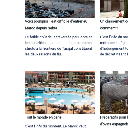
Voici pourquoi il est difficile d’entrer au
Un classement de
Maroc depuis Sebta
comment ?
Le faible coût de la traversée par Sebta et
C’est l’info du 
les contrôles sanitaires et documentaires
renforcer la régl
stricts à la frontière de Tarajal constituent
d’hébergement tou
les deux raisons du flu...
de décret visant à
Tout le monde en parle
Préparatifs pour l
d'ovins espagnol
C’est l’info du moment. Le Maroc veut