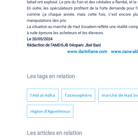
bétail ont explosé. Le prix du foin et des céréales a flambé, et la
En outre, les spéculateurs profitent de la forte demande pour f
comme ça chaque année, mais cette fois, c’est encore plu
manipulations des prix.
La situation au marché de Had Soualem reflète une réalité comp
à rude épreuve les acheteurs et les éleveurs.
Le 20/05/2024
Rédaction de l’AMDGJB Géoparc Jbel Bani
www.darinfiane.com
www.cans-akka
Les tags en relation
l’Aïd al-Adha
l’atmosphère
marché de Had S
région d’Aguelmous
Les articles en relation