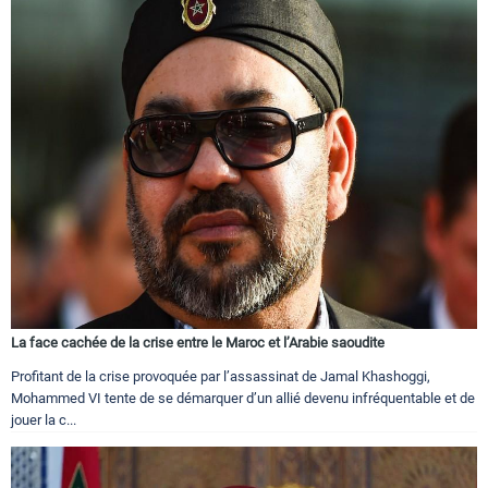
La face cachée de la crise entre le Maroc et l’Arabie saoudite
Profitant de la crise provoquée par l’assassinat de Jamal Khashoggi,
Mohammed VI tente de se démarquer d’un allié devenu infréquentable et de
jouer la c...