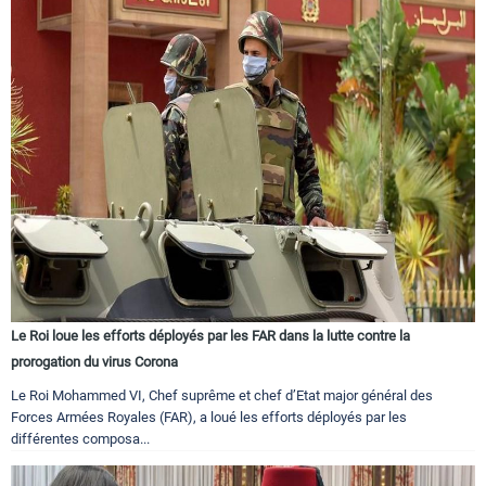
Le Roi loue les efforts déployés par les FAR dans la lutte contre la
prorogation du virus Corona
Le Roi Mohammed VI, Chef suprême et chef d’Etat major général des
Forces Armées Royales (FAR), a loué les efforts déployés par les
différentes composa...