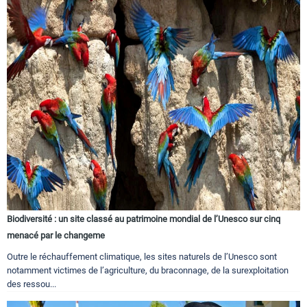
Biodiversité : un site classé au patrimoine mondial de l’Unesco sur cinq
menacé par le changeme
Outre le réchauffement climatique, les sites naturels de l’Unesco sont
notamment victimes de l’agriculture, du braconnage, de la surexploitation
des ressou...