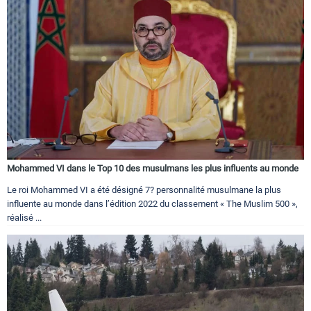
Mohammed VI dans le Top 10 des musulmans les plus influents au monde
Le roi Mohammed VI a été désigné 7? personnalité musulmane la plus
influente au monde dans l’édition 2022 du classement « The Muslim 500 »,
réalisé ...