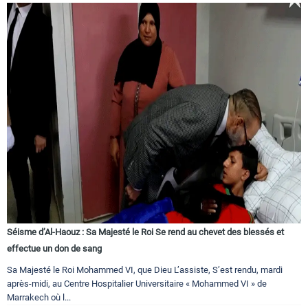
Séisme d’Al-Haouz : Sa Majesté le Roi Se rend au chevet des blessés et
effectue un don de sang
Sa Majesté le Roi Mohammed VI, que Dieu L’assiste, S’est rendu, mardi
après-midi, au Centre Hospitalier Universitaire « Mohammed VI » de
Marrakech où l...