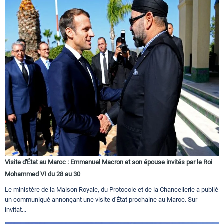
Visite d'État au Maroc : Emmanuel Macron et son épouse invités par le Roi
Mohammed VI du 28 au 30
Le ministère de la Maison Royale, du Protocole et de la Chancellerie a publié
un communiqué annonçant une visite d'État prochaine au Maroc. Sur
invitat...