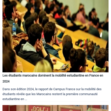
Les étudiants marocains dominent la mobilité estudiantine en France en
2024
Dans son édition 2024, le rapport de Campus France sur la mobilité des
étudiants révèle que les Marocains restent la première communauté
estudiantine en ...