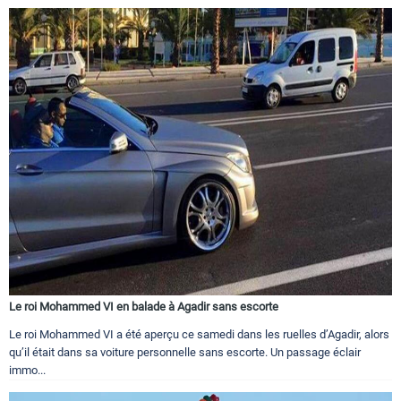
Le roi Mohammed VI en balade à Agadir sans escorte
Le roi Mohammed VI a été aperçu ce samedi dans les ruelles d’Agadir, alors
qu’il était dans sa voiture personnelle sans escorte. Un passage éclair
immo...