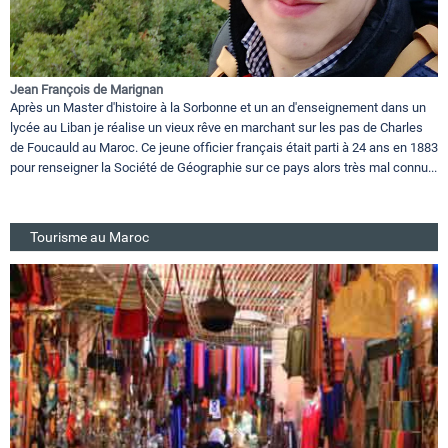
Jean François de Marignan
Après un Master d'histoire à la Sorbonne et un an d'enseignement dans un
lycée au Liban je réalise un vieux rêve en marchant sur les pas de Charles
de Foucauld au Maroc. Ce jeune officier français était parti à 24 ans en 1883
pour renseigner la Société de Géographie sur ce pays alors très mal connu...
Tourisme au Maroc