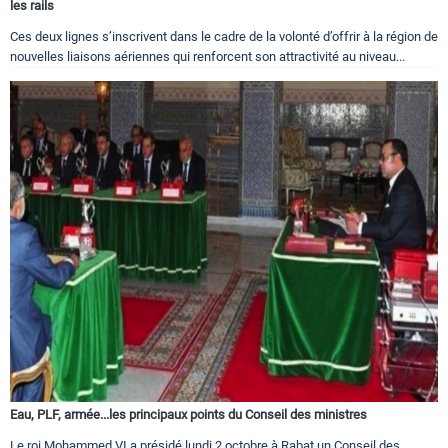
les rails
Ces deux lignes s’inscrivent dans le cadre de la volonté d’offrir à la région de
nouvelles liaisons aériennes qui renforcent son attractivité au niveau...
Eau, PLF, armée...les principaux points du Conseil des ministres
Le roi Mohammed VI a présidé lundi 2 octobre à Rabat un Conseil des