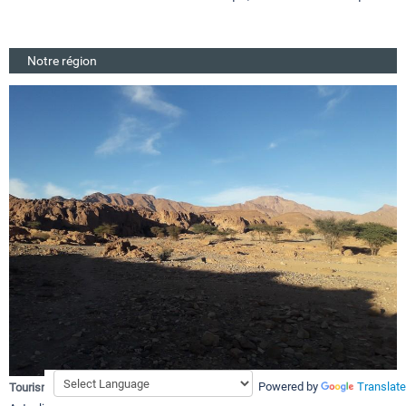
Notre région
Powered by
Translate
Tourisme et Région