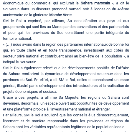
économique ou commercial qui exclurait le
Sahara marocain
», a dit le
Souverain dans un discours prononcé samedi soir à l’occasion du 46ème
anniversaire de la glorieuse
Marche Verte
.
SM le Roi a exprimé, par ailleurs, Sa considération aux pays et aux
groupements qui sont liés au Maroc par des conventions et des partenariats
et pour qui, les provinces du Sud constituent une partie intégrante du
territoire national.
« (…) nous avons dans la région des partenaires internationaux de bonne foi
qui, en toute clarté et en toute transparence, investissent aux côtés du
secteur privé national et contribuent ainsi au bien-être de la population », a
indiqué le Souverain.
SM le Roi a également relevé que les développements positifs de l’affaire
du Sahara confortent la dynamique de développement soutenue dans les
provinces du Sud. En effet, a dit SM le Roi, celles-ci connaissent un essor
général, illustré par le développement des infrastructures et la réalisation de
projets économiques et sociaux.
Grâce à ces projets, a affirmé Sa Majesté, les régions du Sahara sont
devenues, désormais, un espace ouvert aux opportunités de développement
et une plateforme propice à l’investissement national et étranger.
Par ailleurs, SM le Roi a souligné que les conseils élus démocratiquement,
librement et de manière responsable dans les provinces et régions du
Sahara sont les véritables représentants légitimes de la population locale.