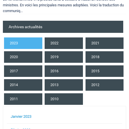
ministres. En voici les principales mesures adoptées. Voici la traduction du
communiq...
Archives actualités
2023
2022
2021
2020
2019
2018
2017
2016
2015
2014
2013
2012
2011
2010
Janvier 2023