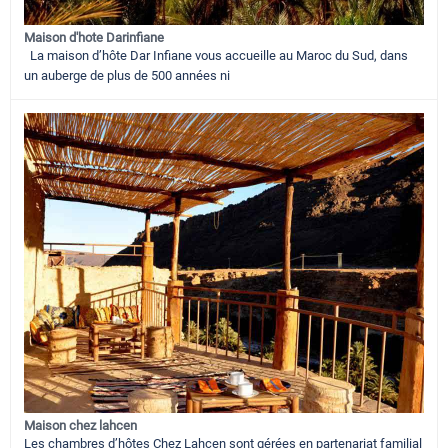
Maison d'hote Darinfiane
La maison d’hôte Dar Infiane vous accueille au Maroc du Sud, dans
un auberge de plus de 500 années ni
Maison chez lahcen
Les chambres d’hôtes Chez Lahcen sont gérées en partenariat familial