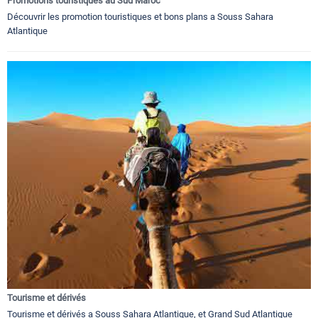
Promotions touristiques au Sud Maroc
Découvrir les promotion touristiques et bons plans a Souss Sahara
Atlantique
Tourisme et dérivés
Tourisme et dérivés a Souss Sahara Atlantique, et Grand Sud Atlantique