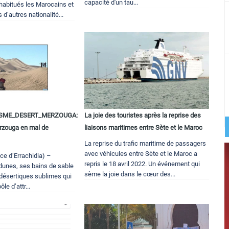
capacité d'un tau...
 habitués les Marocains et
 d’autres nationalité...
SME_DESERT_MERZOUGA:
La joie des touristes après la reprise des
rzouga en mal de
liaisons maritimes entre Sète et le Maroc
La reprise du trafic maritime de passagers
avec véhicules entre Sète et le Maroc a
ce d’Errachidia) –
repris le 18 avril 2022. Un événement qui
dunes, ses bains de sable
sème la joie dans le cœur des...
désertiques sublimes qui
ôle d’attr...