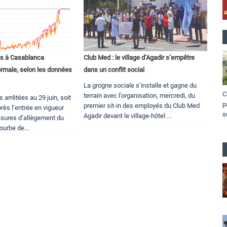
s à Casablanca
Club Med : le village d’Agadir s’empêtre
ormale, selon les données
dans un conflit social
La grogne sociale s’installe et gagne du
C
terrain avec l’organisation, mercredi, du
 arrêtées au 29 juin, soit
p
premier sit-in des employés du Club Med
rès l’entrée en vigueur
s
Agadir devant le village-hôtel ...
sures d’allègement du
ourbe de...