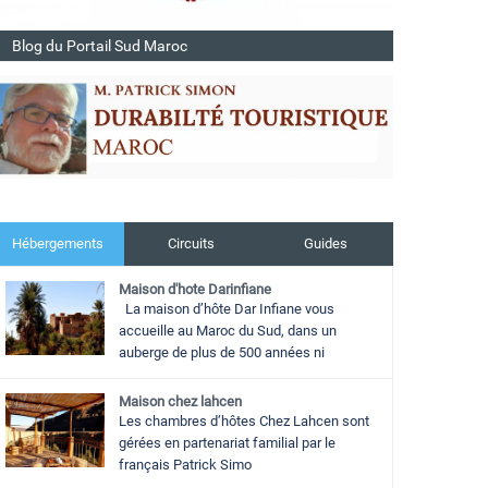
Blog du Portail Sud Maroc
Hébergements
Circuits
Guides
Maison d'hote Darinfiane
La maison d’hôte Dar Infiane vous
accueille au Maroc du Sud, dans un
auberge de plus de 500 années ni
Maison chez lahcen
Les chambres d’hôtes Chez Lahcen sont
gérées en partenariat familial par le
français Patrick Simo