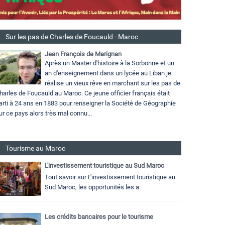
Sur les pas de Charles de Foucauld - Maroc
Jean François de Marignan
Après un Master d'histoire à la Sorbonne et un
an d'enseignement dans un lycée au Liban je
réalise un vieux rêve en marchant sur les pas de
harles de Foucauld au Maroc. Ce jeune officier français était
arti à 24 ans en 1883 pour renseigner la Société de Géographie
ur ce pays alors très mal connu...
Tourisme au Maroc
L'investissement touristique au Sud Maroc
Tout savoir sur L'investissement touristique au
Sud Maroc, les opportunités les a
Les crédits bancaires pour le tourisme