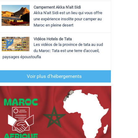
Campement Akka N'ait Sidi
Akka N'ait Sidi est un lieu qui vous offre
une expérience insolite pour camper au
Maroc en pleine desert
Vidéos Hotels de Tata
Les vidéos de la province de tata au sud
du Maroc: Tata est une terre d'accueil,
paysages époustoufla
Voir plus d'hébergements