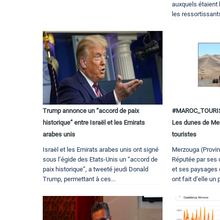
auxquels étaient
les ressortissants
Trump annonce un “accord de paix
#MAROC_TOURI
historique” entre Israël et les Emirats
Les dunes de Me
arabes unis
touristes
Israël et les Emirats arabes unis ont signé
Merzouga (Provin
sous l’égide des Etats-Unis un “accord de
Réputée par ses 
paix historique”, a tweeté jeudi Donald
et ses paysages 
Trump, permettant à ces...
ont fait d’elle un p