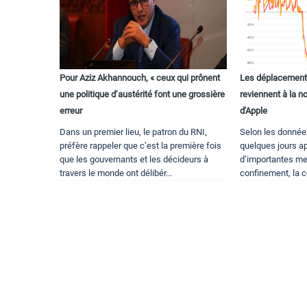
Pour Aziz Akhannouch, « ceux qui prônent
Les déplacement
une politique d’austérité font une grossière
reviennent à la n
erreur
d'Apple
Dans un premier lieu, le patron du RNI,
Selon les données
préfère rappeler que c’est la première fois
quelques jours ap
que les gouvernants et les décideurs à
d’importantes me
travers le monde ont délibér...
confinement, la c