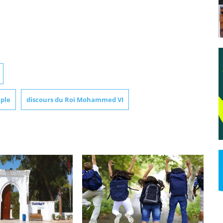
uple
discours du Roi Mohammed VI