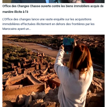
Office des Changes Chasse ouverte contre les biens immobiliers acquis de
manière illicite à l’é
L’Office des changes lance une vaste enquête sur les acquisitions
immobilières effectuées illicitement en dehors des frontières par les
Marocains ayant un...