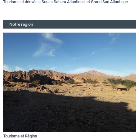
Tourisme et dérivés a Souss Sahara Atlantique, et Grand Sud Atlantique
Notre région
Tourisme et Région