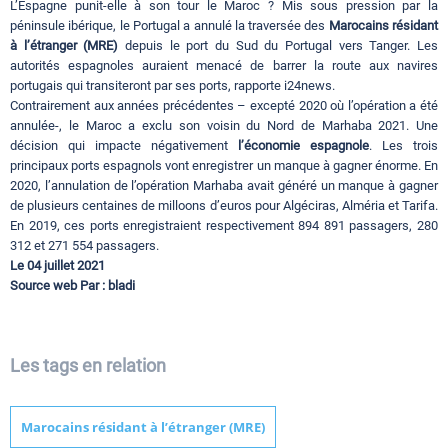
L’Espagne punit-elle à son tour le Maroc ? Mis sous pression par la
péninsule ibérique, le Portugal a annulé la traversée des
Marocains résidant
à l’étranger (MRE)
depuis le port du Sud du Portugal vers Tanger. Les
autorités espagnoles auraient menacé de barrer la route aux navires
portugais qui transiteront par ses ports, rapporte i24news.
Contrairement aux années précédentes – excepté 2020 où l’opération a été
annulée-, le Maroc a exclu son voisin du Nord de Marhaba 2021. Une
décision qui impacte négativement
l’économie espagnole
. Les trois
principaux ports espagnols vont enregistrer un manque à gagner énorme. En
2020, l’annulation de l’opération Marhaba avait généré un manque à gagner
de plusieurs centaines de milloons d’euros pour Algéciras, Alméria et Tarifa.
En 2019, ces ports enregistraient respectivement 894 891 passagers, 280
312 et 271 554 passagers.
Le 04 juillet 2021
Source web Par : bladi
Les tags en relation
Marocains résidant à l’étranger (MRE)