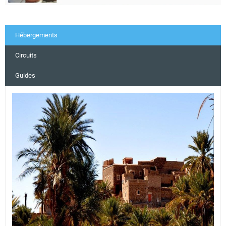
Hébergements
Circuits
Guides