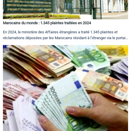
Marocains du monde : 1.345 plaintes traitées en 2024
En 2024, le ministère des Affaires étrangères a traité 1.345 plaintes et
réclamations déposées par les Marocains résidant à l’étranger via le portai...