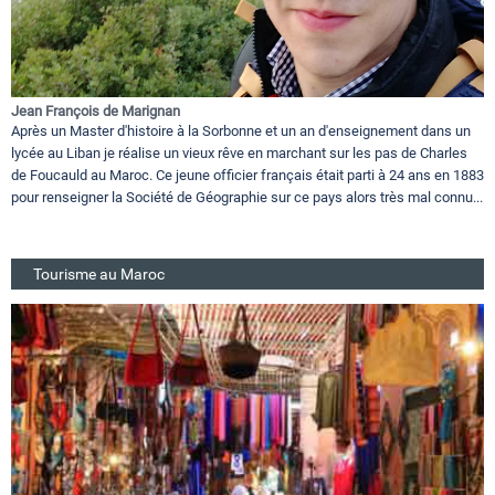
Jean François de Marignan
Après un Master d'histoire à la Sorbonne et un an d'enseignement dans un
lycée au Liban je réalise un vieux rêve en marchant sur les pas de Charles
de Foucauld au Maroc. Ce jeune officier français était parti à 24 ans en 1883
pour renseigner la Société de Géographie sur ce pays alors très mal connu...
Tourisme au Maroc