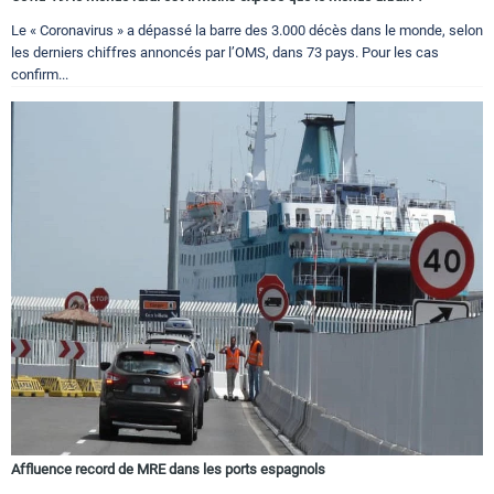
Le « Coronavirus » a dépassé la barre des 3.000 décès dans le monde, selon
les derniers chiffres annoncés par l’OMS, dans 73 pays. Pour les cas
confirm...
Affluence record de MRE dans les ports espagnols