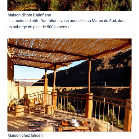
Maison d'hote Darinfiane
La maison d’hôte Dar Infiane vous accueille au Maroc du Sud, dans
un auberge de plus de 500 années ni
Maison chez lahcen