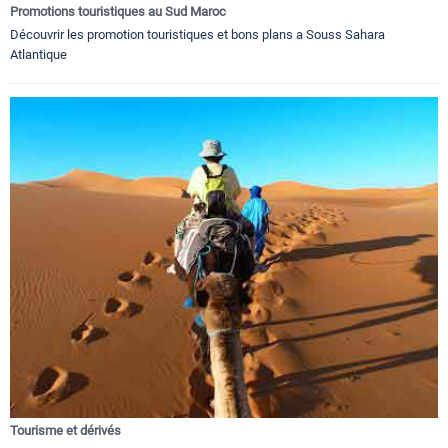
Promotions touristiques au Sud Maroc
Découvrir les promotion touristiques et bons plans a Souss Sahara
Atlantique
Tourisme et dérivés