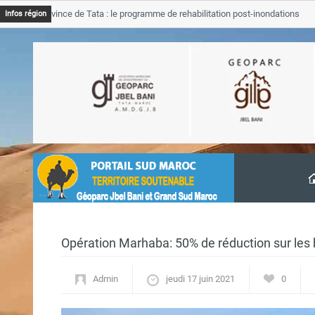
 Province de Tata : le programme de rehabilitation post-inondations
Infos région
ancement
Opération Marhaba: 50% de réduction sur les b
Admin
jeudi 17 juin 2021
0