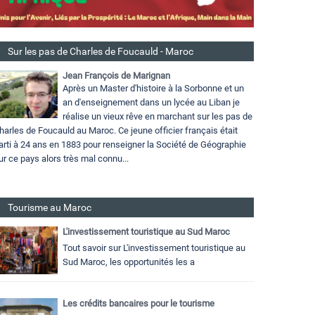
Sur les pas de Charles de Foucauld - Maroc
Jean François de Marignan
Après un Master d'histoire à la Sorbonne et un
an d'enseignement dans un lycée au Liban je
réalise un vieux rêve en marchant sur les pas de
harles de Foucauld au Maroc. Ce jeune officier français était
arti à 24 ans en 1883 pour renseigner la Société de Géographie
ur ce pays alors très mal connu...
Tourisme au Maroc
L'investissement touristique au Sud Maroc
Tout savoir sur L'investissement touristique au
Sud Maroc, les opportunités les a
Les crédits bancaires pour le tourisme