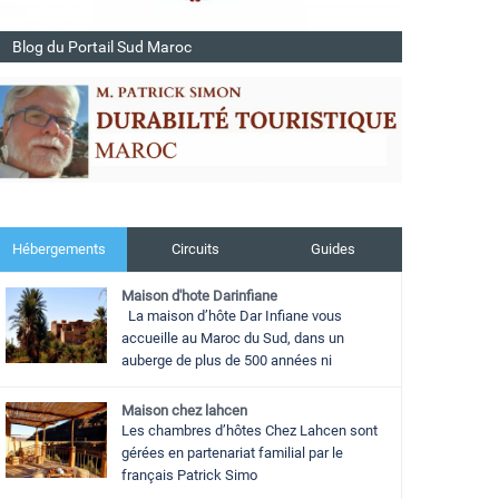
Blog du Portail Sud Maroc
Hébergements
Circuits
Guides
Maison d'hote Darinfiane
La maison d’hôte Dar Infiane vous
accueille au Maroc du Sud, dans un
auberge de plus de 500 années ni
Maison chez lahcen
Les chambres d’hôtes Chez Lahcen sont
gérées en partenariat familial par le
français Patrick Simo