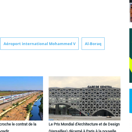
Aéroport international Mohammed V
Al-Boraq
roche le contrat de la
Le Prix Mondial d’Architecture et de Design
gadir
(Versailles) décerné à Paris à la nouvelle