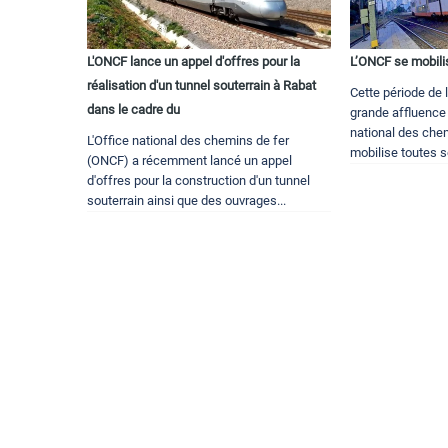
L'ONCF lance un appel d'offres pour la
L’ONCF se mobilis
réalisation d'un tunnel souterrain à Rabat
Cette période de 
dans le cadre du
grande affluence
national des che
L'Office national des chemins de fer
mobilise toutes s
(ONCF) a récemment lancé un appel
d'offres pour la construction d'un tunnel
souterrain ainsi que des ouvrages...