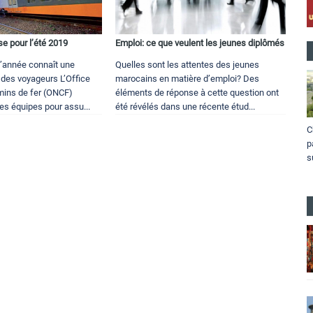
e pour l’été 2019
Emploi: ce que veulent les jeunes diplômés
l’année connaît une
Quelles sont les attentes des jeunes
 des voyageurs L’Office
marocains en matière d’emploi? Des
mins de fer (ONCF)
éléments de réponse à cette question ont
es équipes pour assu...
été révélés dans une récente étud...
C
p
s