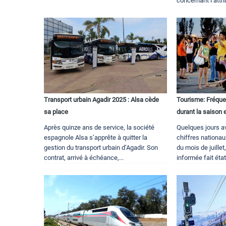
concernant l’attrib
Transport urbain Agadir 2025 : Alsa cède
Tourisme: Fréque
sa place
durant la saison 
Après quinze ans de service, la société
Quelques jours av
espagnole Alsa s’apprête à quitter la
chiffres nationau
gestion du transport urbain d’Agadir. Son
du mois de juille
contrat, arrivé à échéance,...
informée fait état