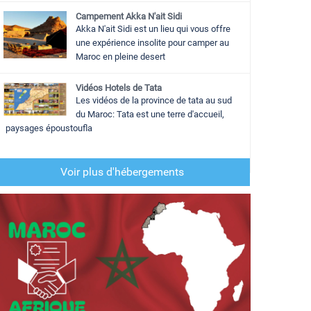
Campement Akka N'ait Sidi
Akka N'ait Sidi est un lieu qui vous offre
une expérience insolite pour camper au
Maroc en pleine desert
Vidéos Hotels de Tata
Les vidéos de la province de tata au sud
du Maroc: Tata est une terre d'accueil,
paysages époustoufla
Voir plus d'hébergements