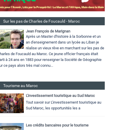
Sur les pas de Charles de Foucauld - Maroc
Jean François de Marignan
Après un Master d'histoire à la Sorbonne et un
an d'enseignement dans un lycée au Liban je
réalise un vieux rêve en marchant sur les pas de
harles de Foucauld au Maroc. Ce jeune officier français était
arti à 24 ans en 1883 pour renseigner la Société de Géographie
ur ce pays alors très mal connu...
Tourisme au Maroc
L'investissement touristique au Sud Maroc
Tout savoir sur L'investissement touristique au
Sud Maroc, les opportunités les a
Les crédits bancaires pour le tourisme