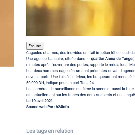
Ecouter
Cagoulés et armés, des individus ont fait irruption tôt ce lundi 
Une agence bancaire, située dans le
quartier Arena de Tanger
minutes après l’ouverture des portes, rapporte le média local Mo
Les deux hommes cagoulés se sont présentés devant l’agence e
ouvre la porte. Une fois à l’intérieur, les braqueurs ont menacé
50.000 DH, indique pour sa part Tanja24.
Les caméras de surveillance ont filmé la scène et aussi la fuit
est actuellement sur les traces des deux suspects et une enquê
Le 19 avril 2021
Source web Par : h24info
Les tags en relation