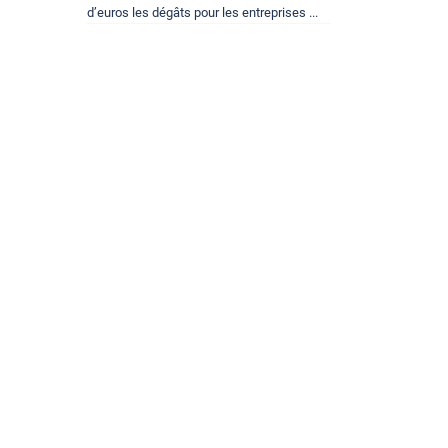
d’euros les dégâts pour les entreprises ...