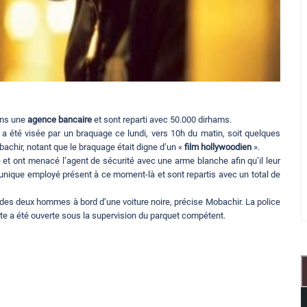
dans une
agence bancaire
et sont reparti avec 50.000 dirhams.
, a été visée par un braquage ce lundi, vers 10h du matin, soit quelques
bachir, notant que le braquage était digne d’un «
film hollywoodien
».
t ont menacé l’agent de sécurité avec une arme blanche afin qu’il leur
 l’unique employé présent à ce moment-là et sont repartis avec un total de
e des deux hommes à bord d’une voiture noire, précise Mobachir. La police
te a été ouverte sous la supervision du parquet compétent.