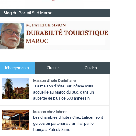
Blog du Portail Sud Maroc
Hébergements
Circuits
Guides
Maison d'hote Darinfiane
La maison d’hôte Dar Infiane vous
accueille au Maroc du Sud, dans un
auberge de plus de 500 années ni
Maison chez lahcen
Les chambres d’hôtes Chez Lahcen sont
gérées en partenariat familial par le
français Patrick Simo