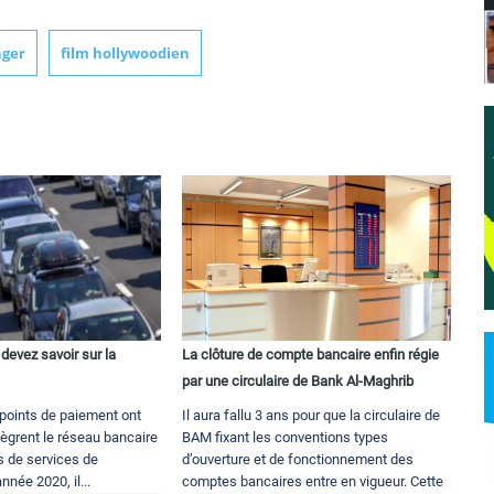
nger
film hollywoodien
devez savoir sur la
La clôture de compte bancaire enfin régie
par une circulaire de Bank Al-Maghrib
 points de paiement ont
Il aura fallu 3 ans pour que la circulaire de
tègrent le réseau bancaire
BAM fixant les conventions types
es de services de
d’ouverture et de fonctionnement des
nnée 2020, il...
comptes bancaires entre en vigueur. Cette