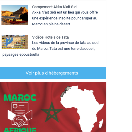
Campement Akka N'ait Sidi
Akka N'ait Sidi est un lieu qui vous offre
une expérience insolite pour camper au
Maroc en pleine desert
Vidéos Hotels de Tata
Les vidéos de la province de tata au sud
du Maroc: Tata est une terre d'accueil,
paysages époustoufla
Voir plus d'hébergements