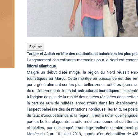
Ecouter
Tanger et Asilah en tête des destinations balnéaires les plus pr
L’engouement des estivants marocains pour le Nord est essenti
littoral atlantique
.
Malgré un début d’été mitigé, la région du Nord réussit enc
touristiques au Maroc. Cette montée en puissance est due en
porte généralement sur les plus belles zones côtières (comme c
du renforcement de leurs
infrastructures touristiques
. La clien
à l’origine de plus de la moitié des nuitées réalisées dans cette
la part de 60% de nuitées enregistrées dans les établissem
l’aspect balnéaire des destinations nordiques, les MRE se positi
du taux d’occupation dans la région. Il est à noter que l’engo
par les belles plages de la côte méditerranéenne et du littoral a
officielles, par une enquête-sondage réalisée dernièrement p
Menée du 2 au 10 juillet 2019, auprès d’un échantillon de 45