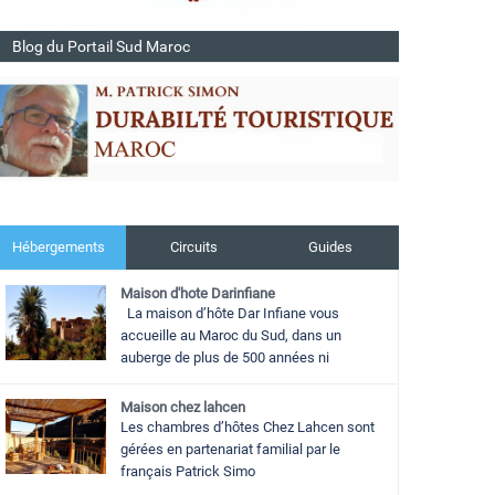
Blog du Portail Sud Maroc
Hébergements
Circuits
Guides
Maison d'hote Darinfiane
La maison d’hôte Dar Infiane vous
accueille au Maroc du Sud, dans un
auberge de plus de 500 années ni
Maison chez lahcen
Les chambres d’hôtes Chez Lahcen sont
gérées en partenariat familial par le
français Patrick Simo