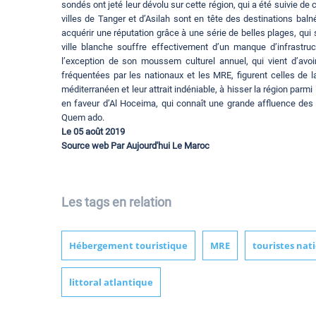
sondés ont jeté leur dévolu sur cette région, qui a été suivie d
villes de Tanger et d’Asilah sont en tête des destinations baln
acquérir une réputation grâce à une série de belles plages, qui 
ville blanche souffre effectivement d’un manque d’infrastruc
l’exception de son moussem culturel annuel, qui vient d’avoi
fréquentées par les nationaux et les MRE, figurent celles de 
méditerranéen et leur attrait indéniable, à hisser la région parm
en faveur d’Al Hoceima, qui connaît une grande affluence des 
Quem ado.
Le 05 août 2019
Source web Par Aujourd'hui Le Maroc
Les tags en relation
Hébergement touristique
MRE
touristes nat
littoral atlantique