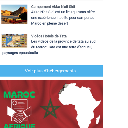
Campement Akka N'ait Sidi
Akka N'ait Sidi est un lieu qui vous offre
une expérience insolite pour camper au
Maroc en pleine desert
Vidéos Hotels de Tata
Les vidéos de la province de tata au sud
du Maroc: Tata est une terre d'accueil,
paysages époustoufla
Voir plus d'hébergements