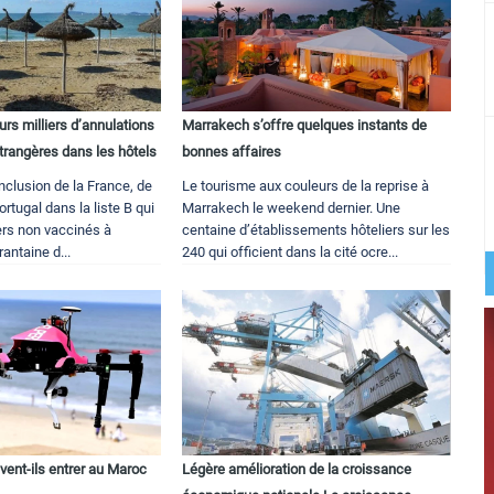
urs milliers d’annulations
Marrakech s’offre quelques instants de
trangères dans les hôtels
bonnes affaires
inclusion de la France, de
Le tourisme aux couleurs de la reprise à
rtugal dans la liste B qui
Marrakech le weekend dernier. Une
ers non vaccinés à
centaine d’établissements hôteliers sur les
antaine d...
240 qui officient dans la cité ocre...
vent-ils entrer au Maroc
Légère amélioration de la croissance