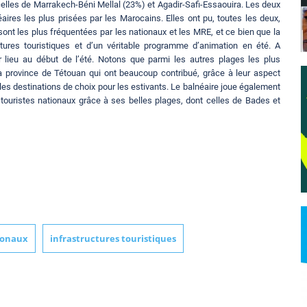
e celles de Marrakech-Béni Mellal (23%) et Agadir-Safi-Essaouira. Les deux
éaires les plus prisées par les Marocains. Elles ont pu, toutes les deux,
sont les plus fréquentées par les nationaux et les MRE, et ce bien que la
tures touristiques et d’un véritable programme d’animation en été. A
r lieu au début de l’été. Notons que parmi les autres plages les plus
la province de Tétouan qui ont beaucoup contribué, grâce à leur aspect
i les destinations de choix pour les estivants. Le balnéaire joue également
touristes nationaux grâce à ses belles plages, dont celles de Bades et
ionaux
infrastructures touristiques