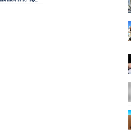
leine haute saison s�...