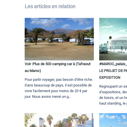
Les articles en relation
Voir :Plus de 500 camping car à (Tafraout
#MAROC_palais
au Maroc)
LE PROJET DE P
EXPOSITION
Pour partir voyager, pas besoin d’être riche.
Dans beaucoup de pays, il est possible de
Regroupant un se
vivre facilement pour moins de 20 € par
d’expositions, d
jour. Nous avons mené un g...
de loisirs, et un
haut standing, le