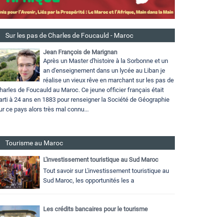
Sur les pas de Charles de Foucauld - Maroc
Jean François de Marignan
Après un Master d'histoire à la Sorbonne et un
an d'enseignement dans un lycée au Liban je
réalise un vieux rêve en marchant sur les pas de
harles de Foucauld au Maroc. Ce jeune officier français était
arti à 24 ans en 1883 pour renseigner la Société de Géographie
ur ce pays alors très mal connu...
Tourisme au Maroc
L'investissement touristique au Sud Maroc
Tout savoir sur L'investissement touristique au
Sud Maroc, les opportunités les a
Les crédits bancaires pour le tourisme