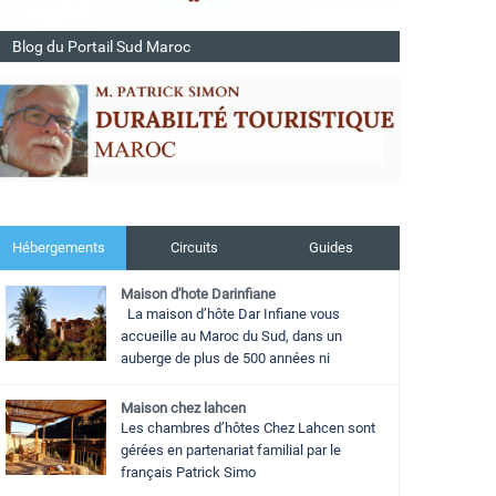
Blog du Portail Sud Maroc
Hébergements
Circuits
Guides
Maison d'hote Darinfiane
La maison d’hôte Dar Infiane vous
accueille au Maroc du Sud, dans un
auberge de plus de 500 années ni
Maison chez lahcen
Les chambres d’hôtes Chez Lahcen sont
gérées en partenariat familial par le
français Patrick Simo