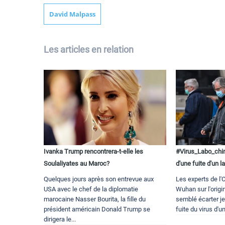
David Malpass
Les articles en relation
Ivanka Trump rencontrera-t-elle les
#Virus_Labo_chi
Soulaliyates au Maroc?
d'une fuite d'un l
Quelques jours après son entrevue aux
Les experts de l
USA avec le chef de la diplomatie
Wuhan sur l'origi
marocaine Nasser Bourita, la fille du
semblé écarter jeu
président américain Donald Trump se
fuite du virus d'un
dirigera le...