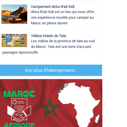
Campement Akka N'ait Sidi
Akka N'ait Sidi est un lieu qui vous offre
une expérience insolite pour camper au
Maroc en pleine desert
Vidéos Hotels de Tata
Les vidéos de la province de tata au sud
du Maroc: Tata est une terre d'accueil,
paysages époustoufla
Voir plus d'hébergements