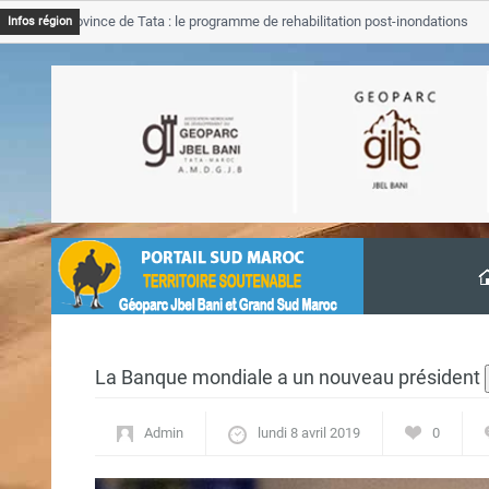
B Province de Tata : le programme de rehabilitation post-inondations
Infos région
vancement
La Banque mondiale a un nouveau président
Admin
lundi 8 avril 2019
0