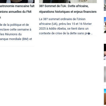
astronomie marocaine fait
38? Sommet de l’UA : Dette africaine,
unions annuelles du FMI
réparations historiques et enjeux financiers
m
Le 38? sommet ordinaire de l'Union
africaine (UA), prévu les 15 et 16 février
 de la politique et de
2025 à Addis-Abeba, se tient dans un
onclave cette semaine à
contexte de crise de la dette sans pr�...
les Réunions du
Banque mondiale (BM) et