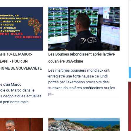
Oasis 10» LE MAROC-
Les Bourses rebondissent après la trêve
ANT - POUR UN
douanière USA-Chine
IGME DE SOUVERANETE
Les marchés boursiers mondiaux ont
enregistré une forte hausse ce lundi,
portés par l’exemption provisoire des
e d'un Maroc
surtaxes douanières américaines sur les
role du Maroc dans le
pr...
s geopolitiques actuelles
t pertinente mais