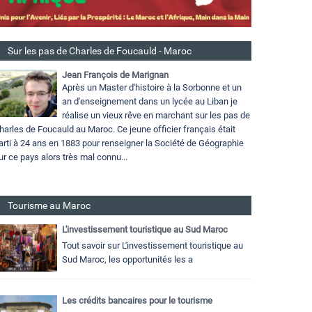
Sur les pas de Charles de Foucauld - Maroc
Jean François de Marignan
Après un Master d'histoire à la Sorbonne et un
an d'enseignement dans un lycée au Liban je
réalise un vieux rêve en marchant sur les pas de
harles de Foucauld au Maroc. Ce jeune officier français était
arti à 24 ans en 1883 pour renseigner la Société de Géographie
ur ce pays alors très mal connu...
Tourisme au Maroc
L'investissement touristique au Sud Maroc
Tout savoir sur L'investissement touristique au
Sud Maroc, les opportunités les a
Les crédits bancaires pour le tourisme