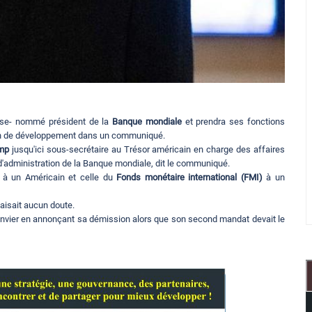
rise- nommé président de la
Banque mondiale
et prendra ses fonctions
tion de développement dans un communiqué.
mp
jusqu'ici sous-secrétaire au Trésor américain en charge des affaires
 d'administration de la Banque mondiale, dit le communiqué.
ne à un Américain et celle du
Fonds monétaire international (FMI)
à un
aisait aucun doute.
n janvier en annonçant sa démission alors que son second mandat devait le