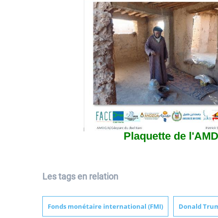
Plaquette de l'AM
Les tags en relation
Fonds monétaire international (FMI)
Donald Tru