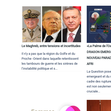
Le Maghreb, entre tensions et incertitudes
«La Palme de l'
DRAGON EMERGE
Il n’y a pas que la région du Golfe et du
NOUVEAU PARAD
Proche -Orient dans laquelle retentissent
les tambours de guerre et les sirènes de
AFRI
l’instabilité politique et s...
La Question pose
emergeant et du 
cadre des rupture
est non seulemen
cruciale...