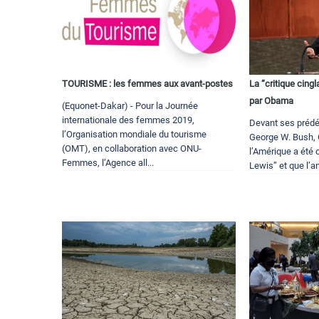
TOURISME : les femmes aux avant-postes
La “critique cing
par Obama
(Equonet-Dakar) - Pour la Journée
internationale des femmes 2019,
Devant ses prédéc
l’Organisation mondiale du tourisme
George W. Bush,
(OMT), en collaboration avec ONU-
l’Amérique a été 
Femmes, l’Agence all...
Lewis” et que l’an