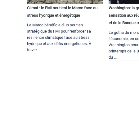
Climat : le FMI soutient le Maroc face au
Washington: la g
stress hydrique et énergétique
sensation aux ré
et de la Banque 
Le Maroc bénéficie d’un soutien
stratégique du FMI pour renforcer sa
Le gotha du monde
résilience climatique face au stress
l’économie, en c
hydrique et aux défis énergétiques. À
Washington pour 
traver...
printemps de la 
du ...