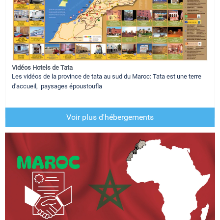
Vidéos Hotels de Tata
Les vidéos de la province de tata au sud du Maroc: Tata est une terre
d'accueil, paysages époustoufla
Voir plus d'hébergements