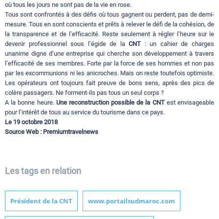
où tous les jours ne sont pas de la vie en rose.
Tous sont confrontés à des défis où tous gagnent ou perdent, pas de demi-
mesure. Tous en sont conscients et prêts à relever le défi de la cohésion, de
la transparence et de l’efficacité. Reste seulement à régler l’heure sur le
devenir professionnel sous l’égide de la
CNT
: un cahier de charges
unanime digne d’une entreprise qui cherche son développement à travers
l’efficacité de ses membres. Forte par la force de ses hommes et non pas
par les excommunions ni les anicroches. Mais on reste toutefois optimiste.
Les opérateurs ont toujours fait preuve de bons sens, après des pics de
colère passagers. Ne forment-ils pas tous un seul corps ?
A la bonne heure.
Une reconstruction possible de la CNT
est envisageable
pour l’intérêt de tous au service du tourisme dans ce pays.
Le 19 octobre 2018
Source Web : Premiumtravelnews
Les tags en relation
Président de la CNT
www.portailsudmaroc.com