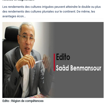
Les rendements des cultures irriguées peuvent atteindre le double ou plus
des rendements des cultures pluviales sur le continent. De même, les
avantages écon...
Edito : Région de compétences