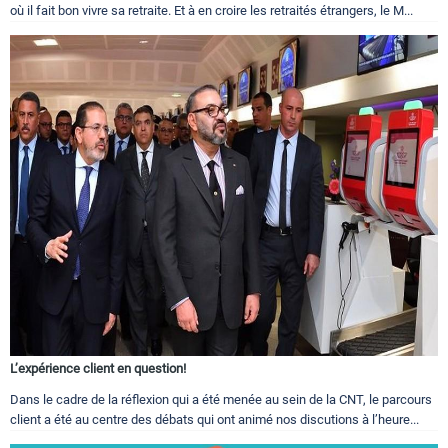
où il fait bon vivre sa retraite. Et à en croire les retraités étrangers, le M...
L’expérience client en question!
Dans le cadre de la réflexion qui a été menée au sein de la CNT, le parcours
client a été au centre des débats qui ont animé nos discutions à l’heure...