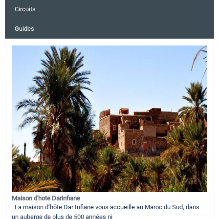
Circuits
Guides
Maison d'hote Darinfiane
La maison d’hôte Dar Infiane vous accueille au Maroc du Sud, dans
un auberge de plus de 500 années ni