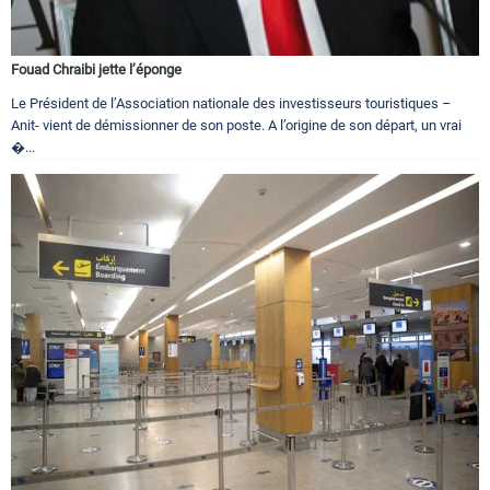
Fouad Chraibi jette l’éponge
Le Président de l’Association nationale des investisseurs touristiques –
Anit- vient de démissionner de son poste. A l’origine de son départ, un vrai
�...