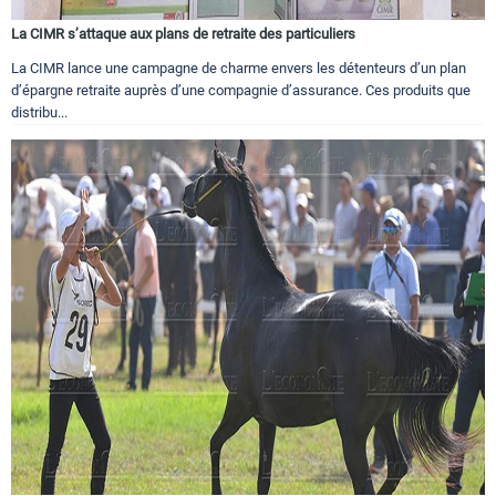
La CIMR s’attaque aux plans de retraite des particuliers
La CIMR lance une campagne de charme envers les détenteurs d’un plan
d’épargne retraite auprès d’une compagnie d’assurance. Ces produits que
distribu...