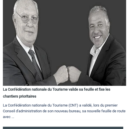
La Confédération nationale du Tourisme valide sa feuille et fixe les
chantiers prioritaires
La Confédération nationale du Tourisme (CNT) a validé, lors du premier
Conseil d'administration de son nouveau bureau, sa nouvelle feuille de route
avec ...