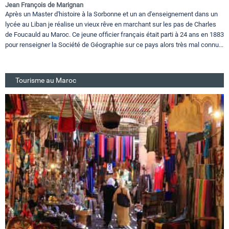
Jean François de Marignan
Après un Master d'histoire à la Sorbonne et un an d'enseignement dans un
lycée au Liban je réalise un vieux rêve en marchant sur les pas de Charles
de Foucauld au Maroc. Ce jeune officier français était parti à 24 ans en 1883
pour renseigner la Société de Géographie sur ce pays alors très mal connu...
Tourisme au Maroc