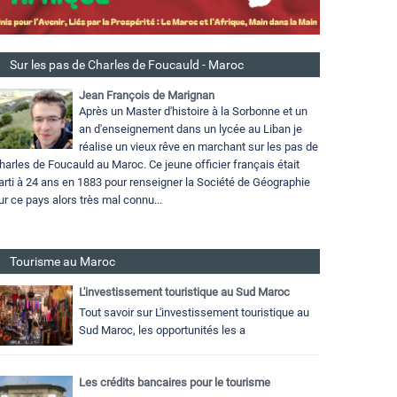
Sur les pas de Charles de Foucauld - Maroc
Jean François de Marignan
Après un Master d'histoire à la Sorbonne et un
an d'enseignement dans un lycée au Liban je
réalise un vieux rêve en marchant sur les pas de
harles de Foucauld au Maroc. Ce jeune officier français était
arti à 24 ans en 1883 pour renseigner la Société de Géographie
ur ce pays alors très mal connu...
Tourisme au Maroc
L'investissement touristique au Sud Maroc
Tout savoir sur L'investissement touristique au
Sud Maroc, les opportunités les a
Les crédits bancaires pour le tourisme