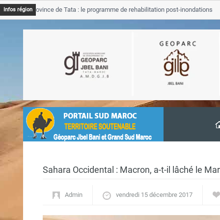
JB Province de Tata : le programme de rehabilitation post-inondations
Infos région
avancement
Sahara Occidental : Macron, a-t-il lâché le M
Admin
vendredi 15 décembre 2017