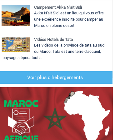
Campement Akka N'ait Sidi
Akka N'ait Sidi est un lieu qui vous offre
une expérience insolite pour camper au
Maroc en pleine desert
Vidéos Hotels de Tata
Les vidéos de la province de tata au sud
du Maroc: Tata est une terre d'accueil,
paysages époustoufla
Voir plus d'hébergements