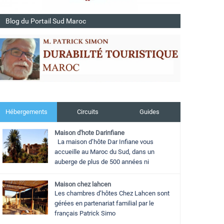
Blog du Portail Sud Maroc
Hébergements
Circuits
Guides
Maison d'hote Darinfiane
La maison d’hôte Dar Infiane vous
accueille au Maroc du Sud, dans un
auberge de plus de 500 années ni
Maison chez lahcen
Les chambres d’hôtes Chez Lahcen sont
gérées en partenariat familial par le
français Patrick Simo