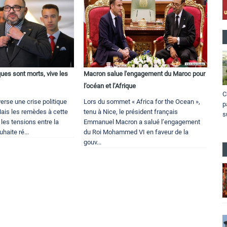
ques sont morts, vive les
Macron salue l'engagement du Maroc pour
l’océan et l’Afrique
C
erse une crise politique
Lors du sommet « Africa for the Ocean »,
p
 Mais les remèdes à cette
tenu à Nice, le président français
s
t les tensions entre la
Emmanuel Macron a salué l’engagement
haite ré...
du Roi Mohammed VI en faveur de la
gouv...