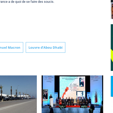
France a de quoi de se faire des soucis.
uel Macron
Louvre d’Abou Dhabi