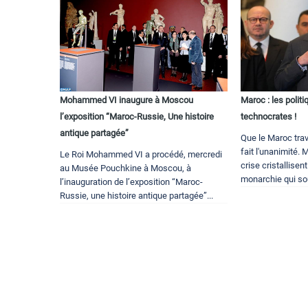
Mohammed VI inaugure à Moscou
Maroc : les politi
l’exposition “Maroc-Russie, Une histoire
technocrates !
antique partagée”
Que le Maroc trav
fait l'unanimité.
Le Roi Mohammed VI a procédé, mercredi
crise cristallisen
au Musée Pouchkine à Moscou, à
monarchie qui sou
l’inauguration de l’exposition “Maroc-
Russie, une histoire antique partagée”...