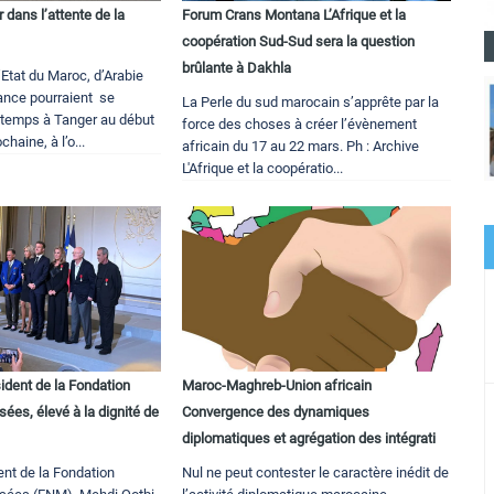
 dans l’attente de la
Forum Crans Montana L’Afrique et la
coopération Sud-Sud sera la question
brûlante à Dakhla
’Etat du Maroc, d’Arabie
rance pourraient se
La Perle du sud marocain s’apprête par la
temps à Tanger au début
force des choses à créer l’évènement
haine, à l’o...
africain du 17 au 22 mars. Ph : Archive
L'Afrique et la coopératio...
ident de la Fondation
Maroc-Maghreb-Union africain
ées, élevé à la dignité de
Convergence des dynamiques
diplomatiques et agrégation des intégrati
dent de la Fondation
Nul ne peut contester le caractère inédit de