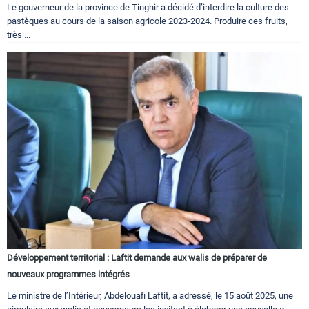
Le gouverneur de la province de Tinghir a décidé d’interdire la culture des
pastèques au cours de la saison agricole 2023-2024. Produire ces fruits,
très ...
Développement territorial : Laftit demande aux walis de préparer de
nouveaux programmes intégrés
Le ministre de l’Intérieur, Abdelouafi Laftit, a adressé, le 15 août 2025, une