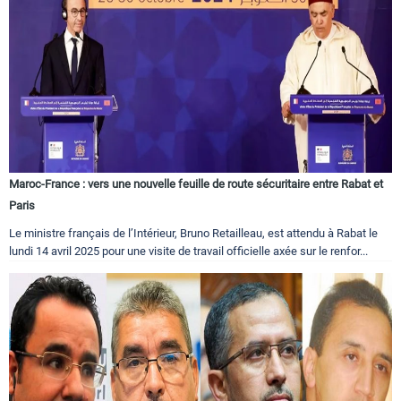
Maroc-France : vers une nouvelle feuille de route sécuritaire entre Rabat et
Paris
Le ministre français de l’Intérieur, Bruno Retailleau, est attendu à Rabat le
lundi 14 avril 2025 pour une visite de travail officielle axée sur le renfor...