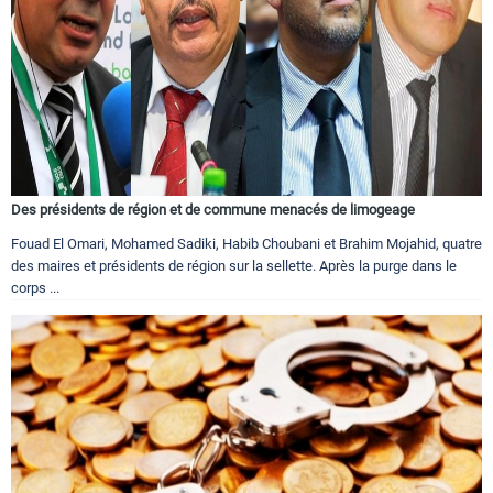
Des présidents de région et de commune menacés de limogeage
Fouad El Omari, Mohamed Sadiki, Habib Choubani et Brahim Mojahid, quatre
des maires et présidents de région sur la sellette. Après la purge dans le
corps ...