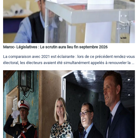
Maroc- Législatives : Le scrutin aura lieu fin septembre 2026
La comparaison avec 2021 est éclairante : lors de ce précédent rendez-vous
électoral, les électeurs avaient été simultanément appelés à renouveler la ...