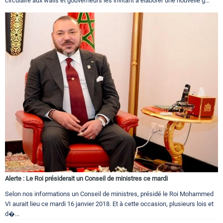
circulaire aux walis et gouverneurs les invitant à élaborer une nouvelle g...
Alerte : Le Roi présiderait un Conseil de ministres ce mardi
Selon nos informations un Conseil de ministres, présidé le Roi Mohammed
VI aurait lieu ce mardi 16 janvier 2018. Et à cette occasion, plusieurs lois et
d�...