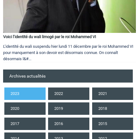
Voici l’identité du wali limogé par le roi Mohammed VI
L’identité du wali suspendu hier lundi 11 décembre par le roi Mohammed VI
pour manquement à son devoir est désormais connue. On connaît
désormais l&#...
Archives actualités
2023
2022
2021
2020
2019
2018
2017
2016
2015
2014
2013
2012