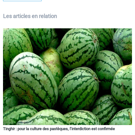
Les articles en relation
Tinghir : pour la culture des pastèques, l’interdiction est confirmée