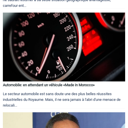
carrefour ent...
Automobile: en attendant un véhicule «Made in Morocco»
Le secteur automobile est sans doute une des plus belles réussites
industrielles du Royaume. Mais, il ne sera jamais à l'abri d'une menace de
relocali...