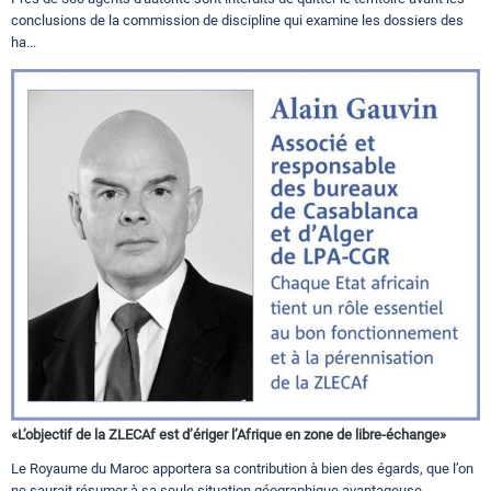
conclusions de la commission de discipline qui examine les dossiers des
ha...
«L’objectif de la ZLECAf est d’ériger l’Afrique en zone de libre-échange»
Le Royaume du Maroc apportera sa contribution à bien des égards, que l’on
ne saurait résumer à sa seule situation géographique avantageuse,