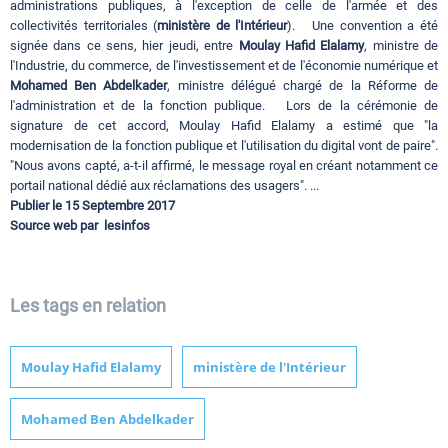
administrations publiques, à l'exception de celle de l'armée et des
collectivités territoriales (
ministère de l'Intérieur
). Une convention a été
signée dans ce sens, hier jeudi, entre
Moulay Hafid
Elalamy
, ministre de
l'Industrie, du commerce, de l'investissement et de l'économie numérique et
Mohamed Ben Abdelkader
, ministre délégué chargé de la Réforme de
l'administration et de la fonction publique. Lors de la cérémonie de
signature de cet accord, Moulay Hafid Elalamy a estimé que "la
modernisation de la fonction publique et l'utilisation du digital vont de paire".
"Nous avons capté, a-t-il affirmé, le message royal en créant notamment ce
portail national dédié aux réclamations des usagers". ...
Publier le 15 Septembre 2017
Source web par lesinfos
Les tags en relation
Moulay Hafid Elalamy
ministère de l'Intérieur
Mohamed Ben Abdelkader