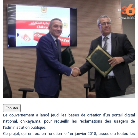
Circuits touristiques
Tourisme
Régions
Hotels
Evenements
Ecouter
Le gouvernement a lancé jeudi les bases de création d'un portail digital
Contact
national, chikaya.ma, pour recueillir les réclamations des usagers de
l'administration publique.
Ce projet, qui entrera en fonction le 1er janvier 2018, associera toutes les