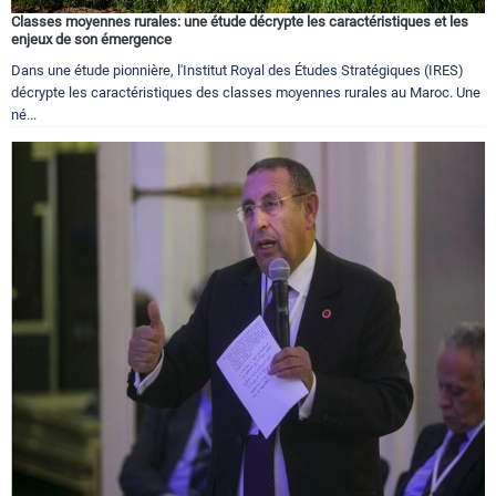
Classes moyennes rurales: une étude décrypte les caractéristiques et les
enjeux de son émergence
Dans une étude pionnière, l'Institut Royal des Études Stratégiques (IRES)
décrypte les caractéristiques des classes moyennes rurales au Maroc. Une
né...