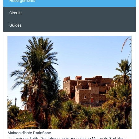
Hébergements
Circuits
Guides
Maison d'hote Darinfiane
La maison d’hôte Dar Infiane vous accueille au Maroc du Sud, dans