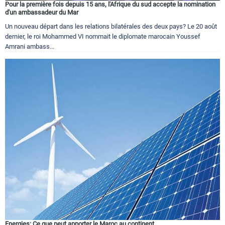
Pour la première fois depuis 15 ans, l'Afrique du sud accepte la nomination
d'un ambassadeur du Mar
Un nouveau départ dans les relations bilatérales des deux pays? Le 20 août
dernier, le roi Mohammed VI nommait le diplomate marocain Youssef
Amrani ambass...
Energies: Ce que peut apporter le Maroc au continent