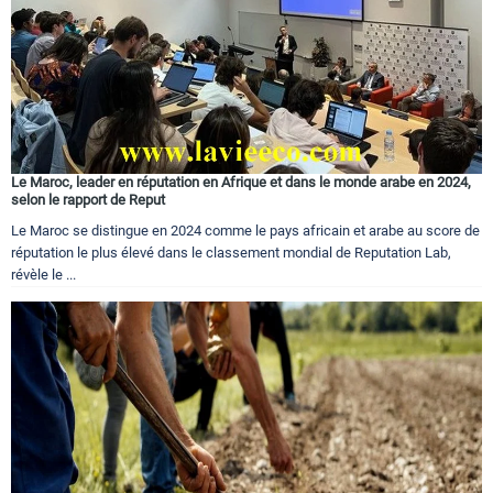
Le Maroc, leader en réputation en Afrique et dans le monde arabe en 2024,
selon le rapport de Reput
Le Maroc se distingue en 2024 comme le pays africain et arabe au score de
réputation le plus élevé dans le classement mondial de Reputation Lab,
révèle le ...