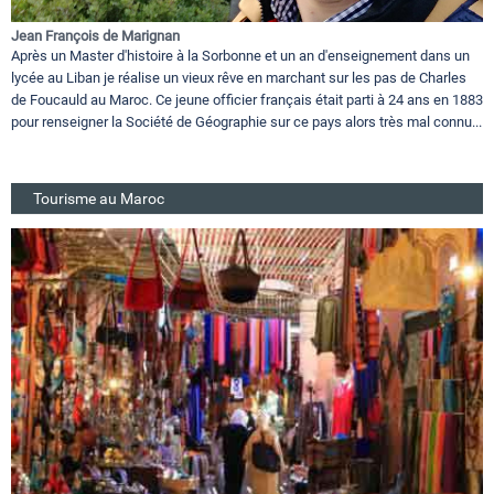
Jean François de Marignan
Après un Master d'histoire à la Sorbonne et un an d'enseignement dans un
lycée au Liban je réalise un vieux rêve en marchant sur les pas de Charles
de Foucauld au Maroc. Ce jeune officier français était parti à 24 ans en 1883
pour renseigner la Société de Géographie sur ce pays alors très mal connu...
Tourisme au Maroc