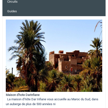
Circuits
Guides
Maison d'hote Darinfiane
La maison d’hôte Dar Infiane vous accueille au Maroc du Sud, dans
un auberge de plus de 500 années ni