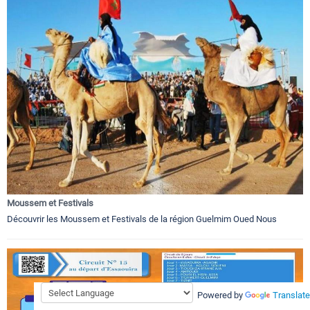
Moussem et Festivals
Découvrir les Moussem et Festivals de la région Guelmim Oued Nous
Powered by
Translate