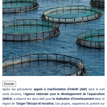
Circuits touristiques
Tourisme
Régions
Hotels
Evenements
Ecouter
Après les précédents
appels à manifestation d’intérêt (AMI)
dont le sort
Contact
reste inconnu, l’
Agence nationale pour le développement de l’aquaculture
(ANDA
) a relancé les deux AMI pour
la réalisation d’investissement
dans la
région de
Tanger-Tétouan-Al Hoceïma
. Ces projets, rappelons-le, portent sur