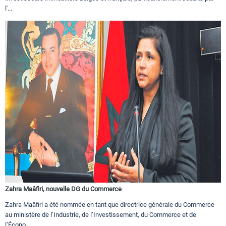
l'...
Zahra Maâfiri, nouvelle DG du Commerce
Zahra Maâfiri a été nommée en tant que directrice générale du Commerce
au ministère de l’Industrie, de l’Investissement, du Commerce et de
l’Écono...