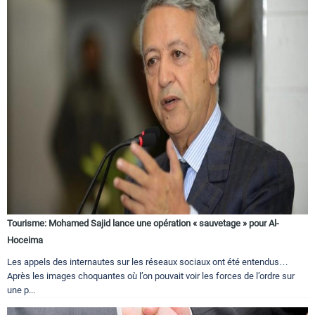
Tourisme: Mohamed Sajid lance une opération « sauvetage » pour Al-
Hoceima
Les appels des internautes sur les réseaux sociaux ont été entendus…
Après les images choquantes où l’on pouvait voir les forces de l’ordre sur
une p...