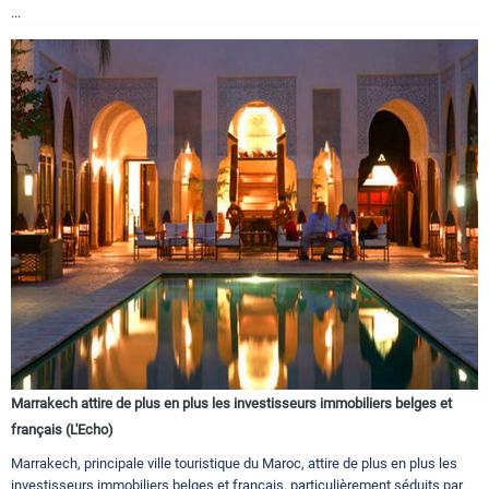
...
Marrakech attire de plus en plus les investisseurs immobiliers belges et
français (L'Echo)
Marrakech, principale ville touristique du Maroc, attire de plus en plus les
investisseurs immobiliers belges et français, particulièrement séduits par