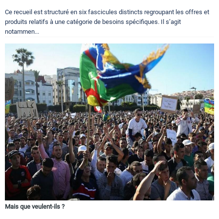
Ce recueil est structuré en six fascicules distincts regroupant les offres et
produits relatifs à une catégorie de besoins spécifiques. Il s’agit
notammen...
Mais que veulent-ils ?