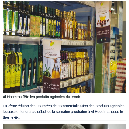
Al Hoceima fête les produits agricoles du terroir
La 7ème édition des Journées de commercialisation des produits agricoles
locaux se tiendra, au début de la semaine prochaine à Al Hoceima, sous le
thème �...