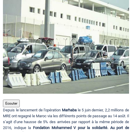
Circuits touristiques
Tourisme
Régions
Hotels
Evenements
Ecouter
Depuis le lancement de l’opération
Marhaba
le 5 juin dernier, 2,2 millions de
Contact
MRE ont regagné le Maroc via les différents points de passage au 14 août. Il
s’agit d’une hausse de 5% des arrivées par rapport à la même période de
2016, indique la
Fondation Mohammed V pour la solidarité. Au port de