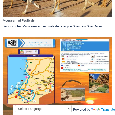
Moussem et Festivals
Découvrir les Moussem et Festivals de la région Guelmim Oued Nous
Powered by
Translate