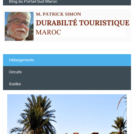
Blog du Portail Sud Maroc
Hébergements
Circuits
Guides