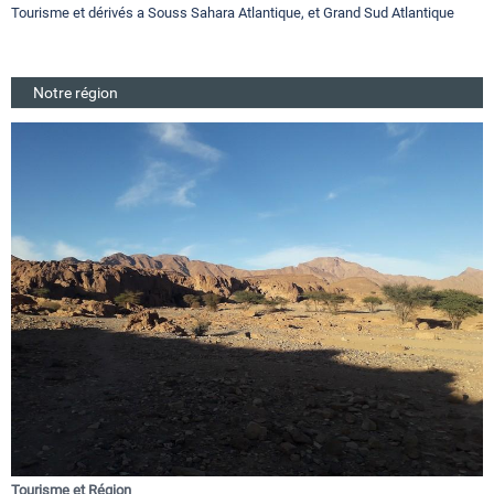
Tourisme et dérivés a Souss Sahara Atlantique, et Grand Sud Atlantique
Notre région
Tourisme et Région