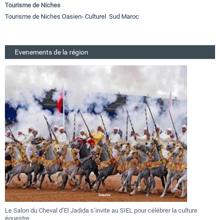
Tourisme de Niches
Tourisme de Niches Oasien- Culturel Sud Maroc
Evenements de la région
Le Salon du Cheval d’El Jadida s’invite au SIEL pour célébrer la culture
F
équestre
a