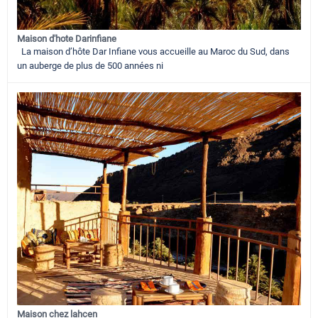
Maison d'hote Darinfiane
La maison d’hôte Dar Infiane vous accueille au Maroc du Sud, dans
un auberge de plus de 500 années ni
Maison chez lahcen