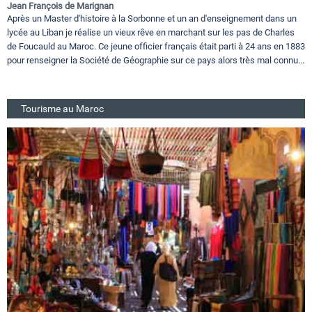
Jean François de Marignan
Après un Master d'histoire à la Sorbonne et un an d'enseignement dans un
lycée au Liban je réalise un vieux rêve en marchant sur les pas de Charles
de Foucauld au Maroc. Ce jeune officier français était parti à 24 ans en 1883
pour renseigner la Société de Géographie sur ce pays alors très mal connu...
Tourisme au Maroc