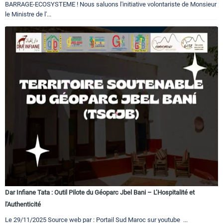
BARRAGE-ECOSYSTEME ! Nous saluons l'initiative volontariste de Monsieur
le Ministre de l'...
Dar Infiane Tata : Outil Pilote du Géoparc Jbel Bani – L’Hospitalité et
l'Authenticité
Le 29/11/2025 Source web par : Portail Sud Maroc sur youtube ...