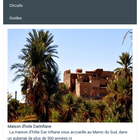
Circuits
Guides
Maison d'hote Darinfiane
La maison d’hôte Dar Infiane vous accueille au Maroc du Sud, dans
un auberge de plus de 500 années ni