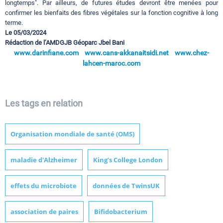
longtemps". Par ailleurs, de futures études devront être menées pour
confirmer les bienfaits des fibres végétales sur la fonction cognitive à long
terme.
Le 05/03/2024
Rédaction de l’AMDGJB Géoparc Jbel Bani
www.darinfiane.com
www.cans-akkanaitsidi.net
www.chez-
lahcen-maroc.com
Les tags en relation
Organisation mondiale de santé (OMS)
maladie d'Alzheimer
King’s College London
effets du microbiote
données de TwinsUK
association de paires
Bifidobacterium