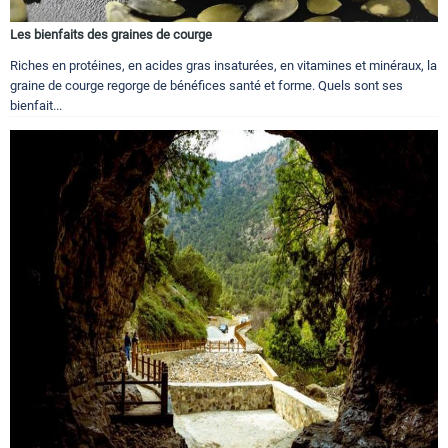
Les bienfaits des graines de courge
Riches en protéines, en acides gras insaturées, en vitamines et minéraux, la
graine de courge regorge de bénéfices santé et forme. Quels sont ses
bienfait...