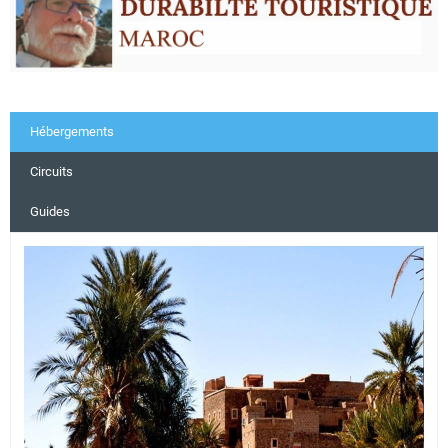
Hébergements
Circuits
Guides