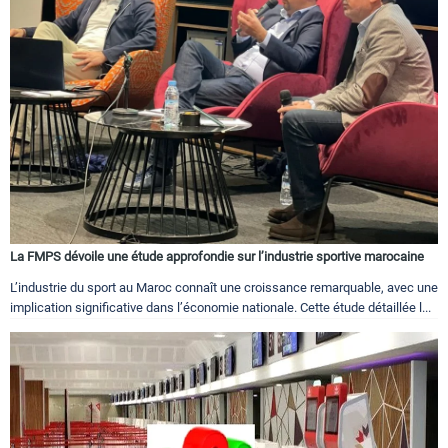
La FMPS dévoile une étude approfondie sur l’industrie sportive marocaine
L’industrie du sport au Maroc connaît une croissance remarquable, avec une
implication significative dans l’économie nationale. Cette étude détaillée l...