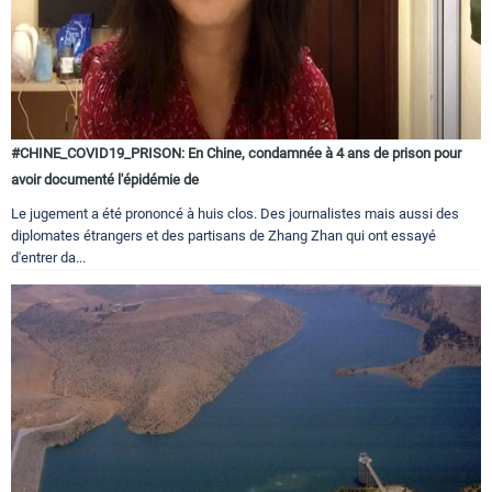
#CHINE_COVID19_PRISON: En Chine, condamnée à 4 ans de prison pour
avoir documenté l'épidémie de
Le jugement a été prononcé à huis clos. Des journalistes mais aussi des
diplomates étrangers et des partisans de Zhang Zhan qui ont essayé
d'entrer da...