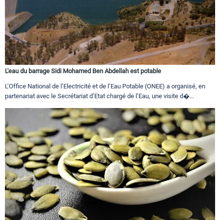
L'eau du barrage Sidi Mohamed Ben Abdellah est potable
L’Office National de l’Electricité et de l’Eau Potable (ONEE) a organisé, en
partenariat avec le Secrétariat d’Etat chargé de l’Eau, une visite d�...