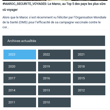
#MAROC_SECURITE_VOYAGES: Le Maroc, au Top 5 des pays les plus sûrs
où voyager
Alors que le Maroc s’est récemment vu féliciter par l’Organisation Mondiale
de la Santé (OMS) pour l’efficacité de sa campagne vaccinale contre le
cor...
Archives actualités
2023
2022
2021
2020
2019
2018
2017
2016
2015
2014
2013
2012
2011
2010