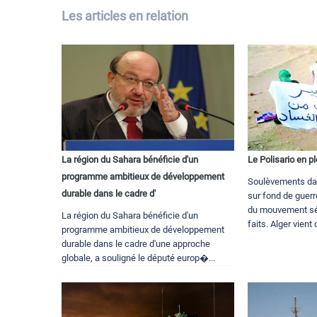
Les articles en relation
La région du Sahara bénéficie d'un
Le Polisario en p
programme ambitieux de développement
Soulèvements da
durable dans le cadre d'
sur fond de guerr
du mouvement sép
La région du Sahara bénéficie d'un
faits. Alger vient 
programme ambitieux de développement
durable dans le cadre d'une approche
globale, a souligné le député europ�...