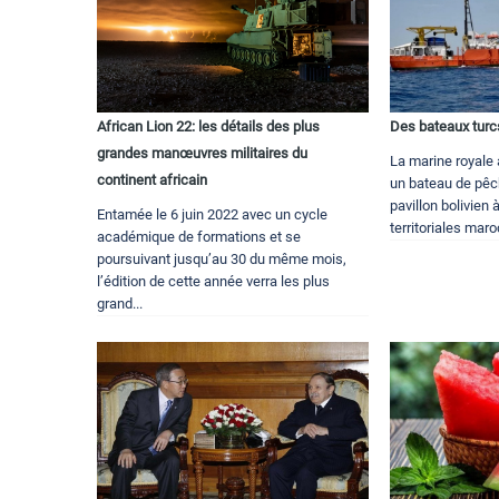
African Lion 22: les détails des plus
Des bateaux turc
grandes manœuvres militaires du
La marine royale a
continent africain
un bateau de pêch
pavillon bolivien 
Entamée le 6 juin 2022 avec un cycle
territoriales maro
académique de formations et se
poursuivant jusqu’au 30 du même mois,
l’édition de cette année verra les plus
grand...