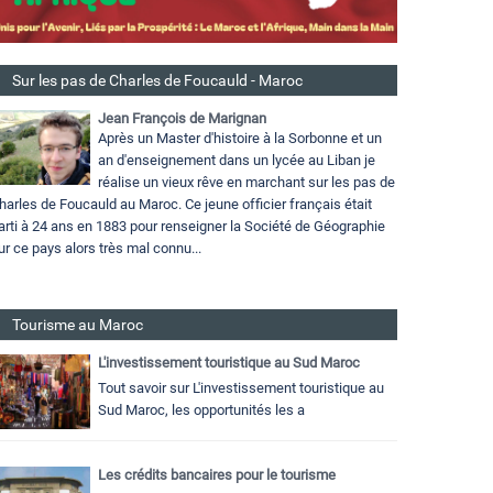
Sur les pas de Charles de Foucauld - Maroc
Jean François de Marignan
Après un Master d'histoire à la Sorbonne et un
an d'enseignement dans un lycée au Liban je
réalise un vieux rêve en marchant sur les pas de
harles de Foucauld au Maroc. Ce jeune officier français était
arti à 24 ans en 1883 pour renseigner la Société de Géographie
ur ce pays alors très mal connu...
Tourisme au Maroc
L'investissement touristique au Sud Maroc
Tout savoir sur L'investissement touristique au
Sud Maroc, les opportunités les a
Les crédits bancaires pour le tourisme