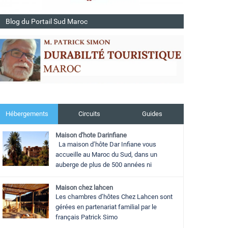
Blog du Portail Sud Maroc
Hébergements
Circuits
Guides
Maison d'hote Darinfiane
La maison d’hôte Dar Infiane vous
accueille au Maroc du Sud, dans un
auberge de plus de 500 années ni
Maison chez lahcen
Les chambres d’hôtes Chez Lahcen sont
gérées en partenariat familial par le
français Patrick Simo