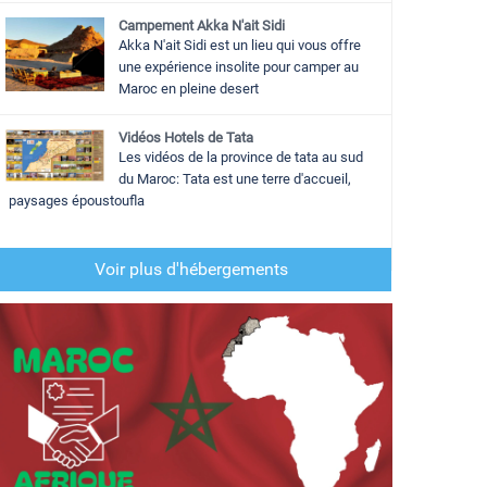
Campement Akka N'ait Sidi
Akka N'ait Sidi est un lieu qui vous offre
une expérience insolite pour camper au
Maroc en pleine desert
Vidéos Hotels de Tata
Les vidéos de la province de tata au sud
du Maroc: Tata est une terre d'accueil,
paysages époustoufla
Voir plus d'hébergements