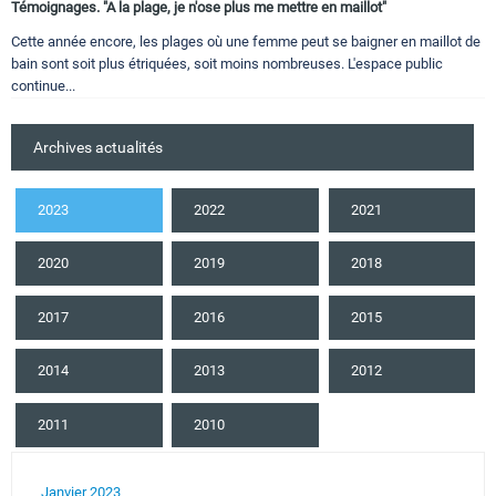
Témoignages. "A la plage, je n'ose plus me mettre en maillot"
Cette année encore, les plages où une femme peut se baigner en maillot de
bain sont soit plus étriquées, soit moins nombreuses. L'espace public
continue...
Archives actualités
2023
2022
2021
2020
2019
2018
2017
2016
2015
2014
2013
2012
2011
2010
Janvier 2023