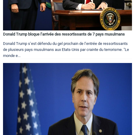
Donald Trump bloque l’arrivée des ressortissants de 7 pays musulmans
Donald Trump s’est défendu du gel prochain de l’entrée de ressortissants
de plusieurs pays musulmans aux Etats-Unis par crainte du terrorisme. "Le
monde e...