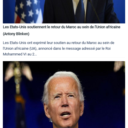
Les Etats-Unis soutiennent le retour du Maroc au sein de l'Union africaine
(Antony Blinken)
Les Etats-Unis ont exprimé leur soutien au retour du Maroc au sein de
l'Union africaine (UA), annoncé dans le message adressé par le Roi
Mohammed VI au 2...