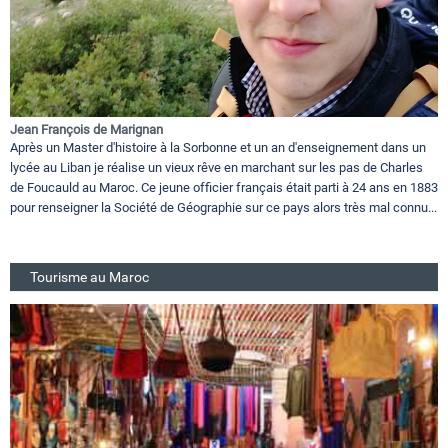
Jean François de Marignan
Après un Master d'histoire à la Sorbonne et un an d'enseignement dans un
lycée au Liban je réalise un vieux rêve en marchant sur les pas de Charles
de Foucauld au Maroc. Ce jeune officier français était parti à 24 ans en 1883
pour renseigner la Société de Géographie sur ce pays alors très mal connu...
Tourisme au Maroc