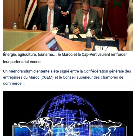
Énergie, agriculture, tourisme… le Maroc et le Cap-Vert veulent renforcer
leur partenariat écono
Un Mémorandum d’entente a été signé entre la Confédération générale des
entreprises du Maroc (CGEM) et le Conseil supérieur des chambres de
commerce ...