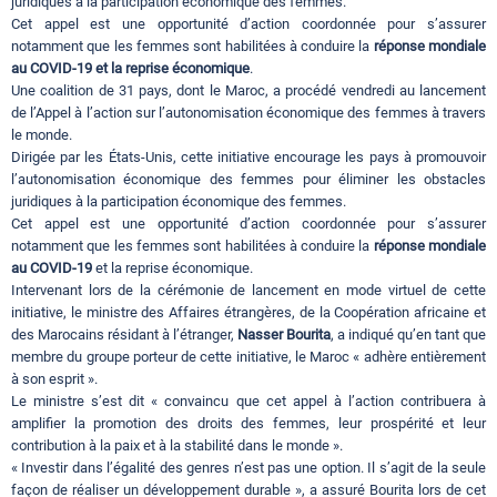
juridiques à la participation économique des femmes.
Cet appel est une opportunité d’action coordonnée pour s’assurer
notamment que les femmes sont habilitées à conduire la
réponse mondiale
au COVID-19 et la reprise économique
.
Une coalition de 31 pays, dont le Maroc, a procédé vendredi au lancement
de l’Appel à l’action sur l’autonomisation économique des femmes à travers
le monde.
Dirigée par les États-Unis, cette initiative encourage les pays à promouvoir
l’autonomisation économique des femmes pour éliminer les obstacles
juridiques à la participation économique des femmes.
Cet appel est une opportunité d’action coordonnée pour s’assurer
notamment que les femmes sont habilitées à conduire la
réponse mondiale
au COVID-19
et la reprise économique.
Intervenant lors de la cérémonie de lancement en mode virtuel de cette
initiative, le ministre des Affaires étrangères, de la Coopération africaine et
des Marocains résidant à l’étranger,
Nasser Bourita
, a indiqué qu’en tant que
membre du groupe porteur de cette initiative, le Maroc « adhère entièrement
à son esprit ».
Le ministre s’est dit « convaincu que cet appel à l’action contribuera à
amplifier la promotion des droits des femmes, leur prospérité et leur
contribution à la paix et à la stabilité dans le monde ».
« Investir dans l’égalité des genres n’est pas une option. Il s’agit de la seule
façon de réaliser un développement durable », a assuré Bourita lors de cet