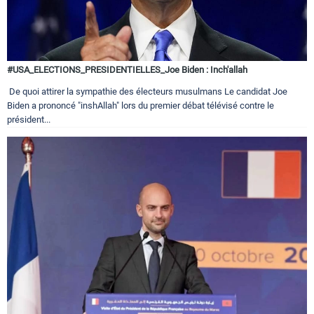
#USA_ELECTIONS_PRESIDENTIELLES_Joe Biden : Inch'allah
De quoi attirer la sympathie des électeurs musulmans Le candidat Joe
Biden a prononcé "inshAllah" lors du premier débat télévisé contre le
président...