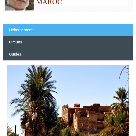
Hébergements
Circuits
Guides