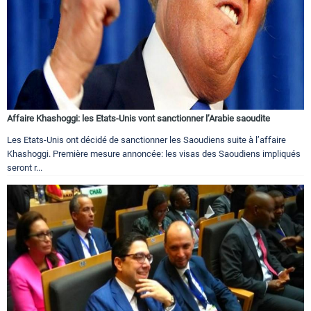
Affaire Khashoggi: les Etats-Unis vont sanctionner l’Arabie saoudite
Les Etats-Unis ont décidé de sanctionner les Saoudiens suite à l’affaire
Khashoggi. Première mesure annoncée: les visas des Saoudiens impliqués
seront r...