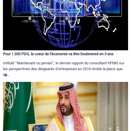
Pour 1.300 PDG, le coeur de l'économie va être bouleversé en 3 ans
Intitulé “Maintenant ou jamais“, le dernier rapport du consultant KPMG sur
les perspectives des dirigeants d’entreprises en 2016 révèle la place que
l�...