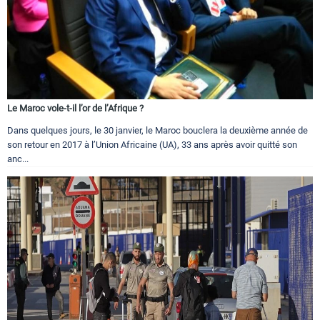
Le Maroc vole-t-il l’or de l’Afrique ?
Dans quelques jours, le 30 janvier, le Maroc bouclera la deuxième année de
son retour en 2017 à l’Union Africaine (UA), 33 ans après avoir quitté son
anc...