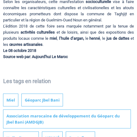
Selon les organisateurs, cette manifestation
socioculturelle
vise à faire
connaître les caractéristiques culturelles et civilisationelles et les atouts
économiques prometteurs dont dispose la commune de Taghjijt en
particulier et la région de Guelmim-Oued Noun en général.
L’édition 2018 de cette foire sera marquée notamment par la tenue de
plusieurs
activités
culturelles
et de loisirs, ainsi que des expositions des
produits locaux comme le
miel
,
l’huile d’argan,
le
henné
, le
jus de dattes
et
les
œuvres artisanales
.
Le 08 octobre 2018
Source web par:
Aujourd'hui Le Maroc
Les tags en relation
Miel
Géoparc Jbel Bani
Association marocaine de développement du Géoparc du
Jbel Bani (AMDGJB)