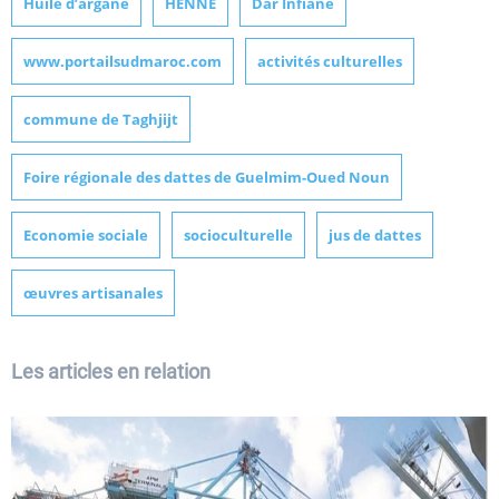
Huile d’argane
HENNÉ
Dar Infiane
www.portailsudmaroc.com
activités culturelles
commune de Taghjijt
Foire régionale des dattes de Guelmim-Oued Noun
Economie sociale
socioculturelle
jus de dattes
œuvres artisanales
Les articles en relation