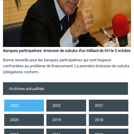
Banques participatives: émission de sukuks d'un milliard de DH le 5 octobre
Bonne nouvelle pour les banques participatives qui sont toujours
confrontées au problème de financement. La première émission de sukuks
(obligations conform...
Archives actualités
2023
2022
2021
2020
2019
2018