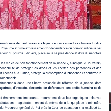
ationale de haut niveau sur la justice, qui a ouvert ses travaux lundi à
u Royaume affirme expressément l’indépendance du pouvoir judiciaire par
périeur du pouvoir judiciaire, placé sous sa présidence et doté d’une totale
t les règles de bon fonctionnement de la justice », a indiqué le Souverain,
ponsabilité de protéger les droits et les libertés des personnes et des
it l’accès à la justice, protège la présomption d’innocence et confirme le
 raisonnable.
tutionnels dans une Charte nationale de réforme de la justice, dont
gistrats, d’avocats, d’experts, de défenseurs des droits humains et de
loi éminemment importants, notamment deux lois organiques relatives
Statut des magistrats. Il en est de même de la loi qui place le ministère
 du Procureur général du Roi près la Cour de cassation », a expliqué Le