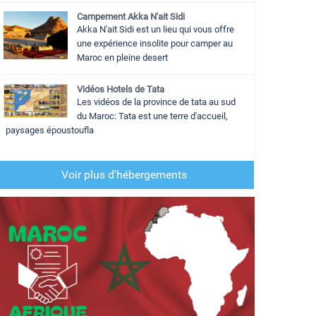
Campement Akka N'ait Sidi
Akka N'ait Sidi est un lieu qui vous offre
une expérience insolite pour camper au
Maroc en pleine desert
Vidéos Hotels de Tata
Les vidéos de la province de tata au sud
du Maroc: Tata est une terre d'accueil,
paysages époustoufla
Voir plus d'hébergements