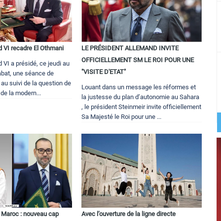
 VI recadre El Othmani
LE PRÉSIDENT ALLEMAND INVITE
OFFICIELLEMENT SM LE ROI POUR UNE
VI a présidé, ce jeudi au
"VISITE D'ETAT"
abat, une séance de
 au suivi de la question de
Louant dans un message les réformes et
t de la modern...
la justesse du plan d’autonomie au Sahara
, le président Steinmeir invite officiellement
Sa Majesté le Roi pour une ...
u Maroc : nouveau cap
Avec l’ouverture de la ligne directe