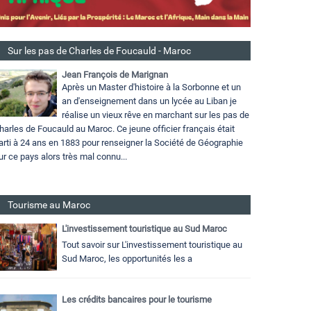
Sur les pas de Charles de Foucauld - Maroc
Jean François de Marignan
Après un Master d'histoire à la Sorbonne et un
an d'enseignement dans un lycée au Liban je
réalise un vieux rêve en marchant sur les pas de
harles de Foucauld au Maroc. Ce jeune officier français était
arti à 24 ans en 1883 pour renseigner la Société de Géographie
ur ce pays alors très mal connu...
Tourisme au Maroc
L'investissement touristique au Sud Maroc
Tout savoir sur L'investissement touristique au
Sud Maroc, les opportunités les a
Les crédits bancaires pour le tourisme