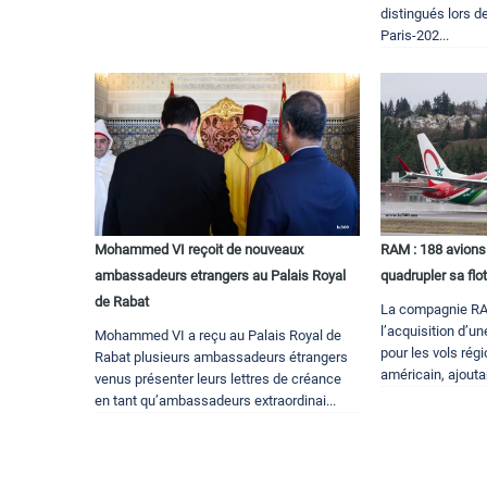
distingués lors 
Paris-202...
Mohammed VI reçoit de nouveaux
RAM : 188 avion
ambassadeurs etrangers au Palais Royal
quadrupler sa flo
de Rabat
La compagnie RA
l’acquisition d’u
Mohammed VI a reçu au Palais Royal de
pour les vols rég
Rabat plusieurs ambassadeurs étrangers
américain, ajoutan
venus présenter leurs lettres de créance
en tant qu’ambassadeurs extraordinai...