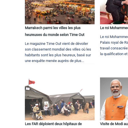
Marrakech parmi les villes les plus
Le roi Mohammed
heureuses du monde selon Time Out
Le roi Mohammed 
Palais royal de R
Le magazine Time Out vient de dévoiler
travail consacrée
son classement mondial des villes où les
la qualification e
habitants sont les plus heureux, basé sur
une enquête menée auprès de plus...
Les FAR déploient deux hôpitaux de
Visite de Modi a