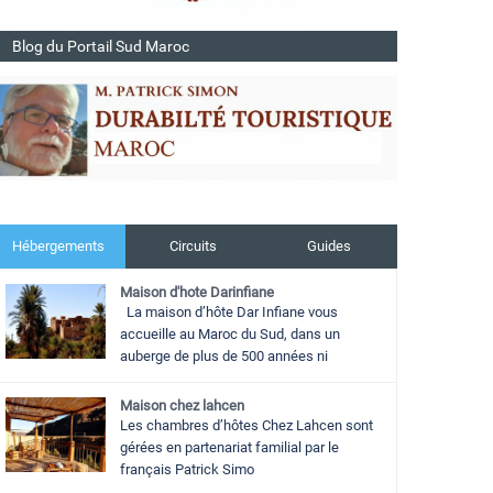
Blog du Portail Sud Maroc
Hébergements
Circuits
Guides
Maison d'hote Darinfiane
La maison d’hôte Dar Infiane vous
accueille au Maroc du Sud, dans un
auberge de plus de 500 années ni
Maison chez lahcen
Les chambres d’hôtes Chez Lahcen sont
gérées en partenariat familial par le
français Patrick Simo