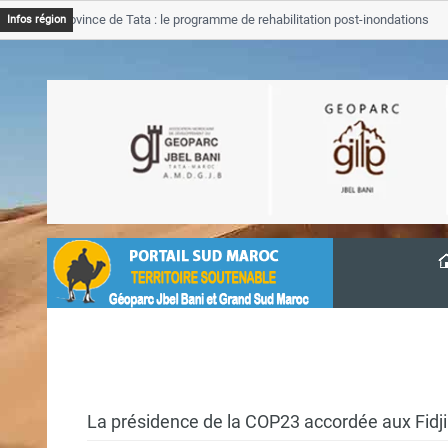
B Province de Tata : le programme de rehabilitation post-inondations
Infos région
vancement
La présidence de la COP23 accordée aux Fidji