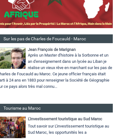
Sur les pas de Charles de Foucauld - Maroc
Jean François de Marignan
Après un Master d'histoire à la Sorbonne et un
an d'enseignement dans un lycée au Liban je
réalise un vieux rêve en marchant sur les pas de
harles de Foucauld au Maroc. Ce jeune officier français était
arti à 24 ans en 1883 pour renseigner la Société de Géographie
ur ce pays alors très mal connu...
Tourisme au Maroc
L'investissement touristique au Sud Maroc
Tout savoir sur L'investissement touristique au
Sud Maroc, les opportunités les a