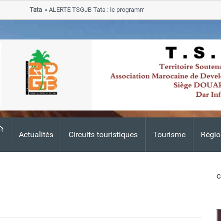
Tata
ALERTE TSGJB Tata : le programme de rehabilitation post-inondati
progresse dans les zones sinistrees
Actualités
Circuits touristiques
Tourisme
Régio
C