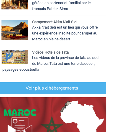
gérées en partenariat familial par le
français Patrick Simo
Campement Akka N'ait Sidi
Akka N'ait Sidi est un lieu qui vous offre
une expérience insolite pour camper au
Maroc en pleine desert
Vidéos Hotels de Tata
Les vidéos de la province de tata au sud
du Maroc: Tata est une terre d'accueil,
paysages époustoufla
Voir plus d'hébergements