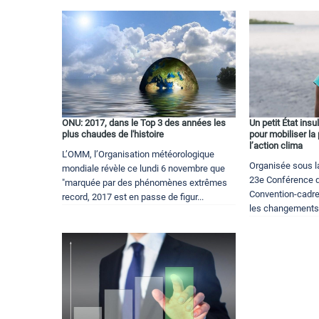
ONU: 2017, dans le Top 3 des années les
Un petit État insu
plus chaudes de l'histoire
pour mobiliser la
l’action clima
L’OMM, l’Organisation météorologique
Organisée sous la
mondiale révèle ce lundi 6 novembre que
23e Conférence d
"marquée par des phénomènes extrêmes
Convention-cadre
record, 2017 est en passe de figur...
les changements c