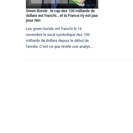
Green Bonds : le cap des 100 milliards de
dollars est franchi... et la France n'y est pas
pour rien
Les green bonds ont franchi le 16
novembre le seuil symbolique des 100
milliards de dollars depuis le début de
l'année. C’est ce que révèle une analys...