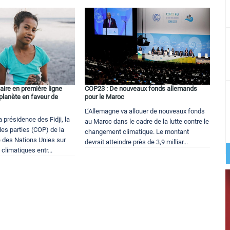
laire en première ligne
COP23 : De nouveaux fonds allemands
 planète en faveur de
pour le Maroc
L’Allemagne va allouer de nouveaux fonds
 présidence des Fidji, la
au Maroc dans le cadre de la lutte contre le
es parties (COP) de la
changement climatique. Le montant
 des Nations Unies sur
devrait atteindre près de 3,9 milliar...
limatiques entr...