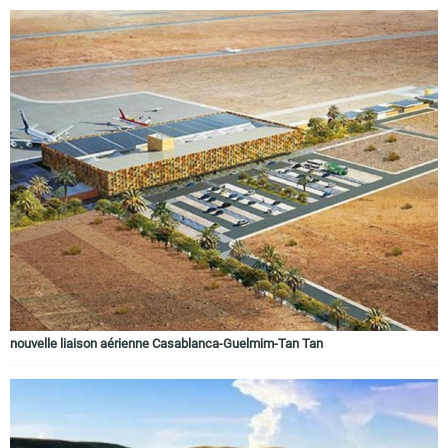
nouvelle liaison aérienne Casablanca-Guelmim-Tan Tan