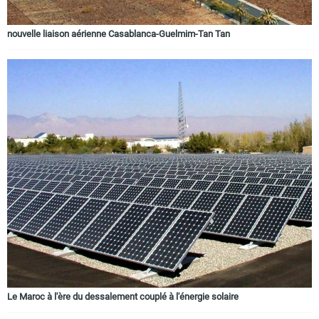
nouvelle liaison aérienne Casablanca-Guelmim-Tan Tan
Le Maroc à l'ère du dessalement couplé à l'énergie solaire