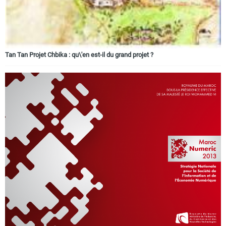
Tan Tan Projet Chbika : qu\'en est-il du grand projet ?