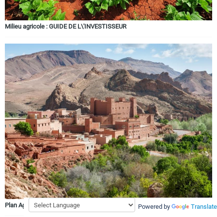
Milieu agricole : GUIDE DE L\'INVESTISSEUR
Plan Agricole Régional (PAR) de Guelmim – Es-smara
Powered by
Translate