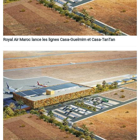
Royal Air Maroc lance les lignes Casa-Guelmim et Casa-TanTan