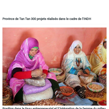
Province de Tan Tan 300 projets réalisés dans le cadre de l’INDH
Position dans le tissu entrepreneurial et l\'intégration de la femme du milieu