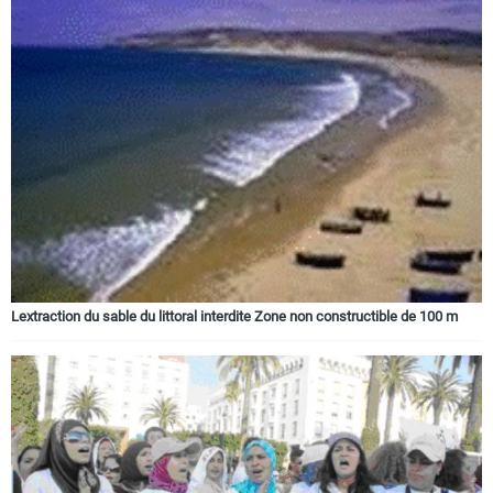
Lextraction du sable du littoral interdite Zone non constructible de 100 m