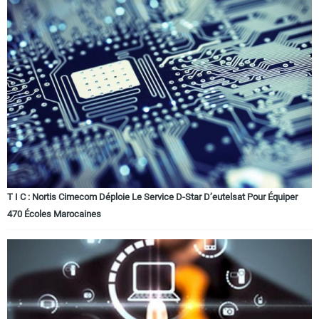
T I C : Nortis Cimecom Déploie Le Service D-Star D’eutelsat Pour Équiper
470 Écoles Marocaines