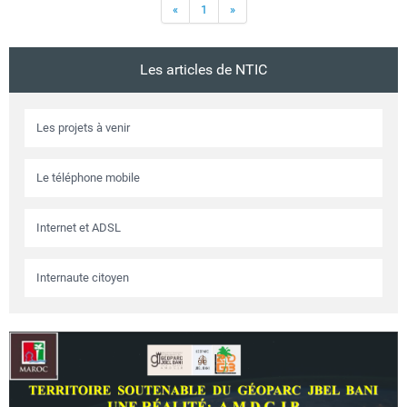
«
1
»
Les articles de NTIC
Les projets à venir
Le téléphone mobile
Internet et ADSL
Internaute citoyen