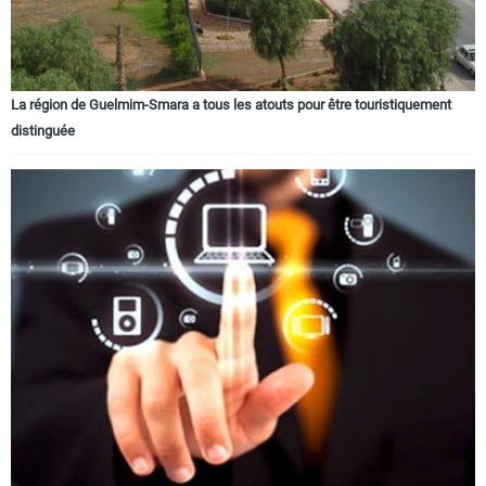
La région de Guelmim-Smara a tous les atouts pour être touristiquement
distinguée