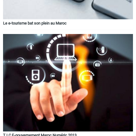
Le e-tourisme bat son plein au Maroc
T I C E-gouvernement Maroc Numéric 2013