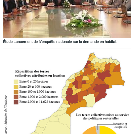
Circuits touristiques
Tourisme
Étude Lancement de l\'enquête nationale sur la demande en habitat
Régions
Hotels
Evenements
Contact