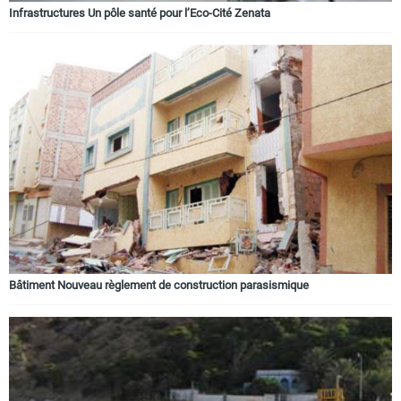
Infrastructures Un pôle santé pour l’Eco-Cité Zenata
Bâtiment Nouveau règlement de construction parasismique