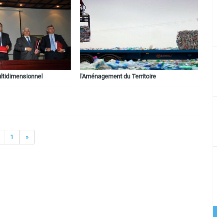
ultidimensionnel
l'Aménagement du Territoire
1
»