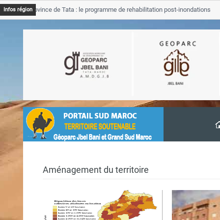
JB Province de Tata : le programme de rehabilitation post-inondations
Infos région
avancement
Aménagement du territoire