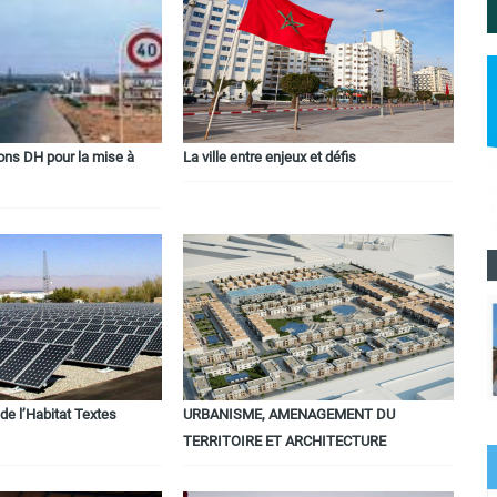
ions DH pour la mise à
La ville entre enjeux et défis
de l’Habitat Textes
URBANISME, AMENAGEMENT DU
TERRITOIRE ET ARCHITECTURE