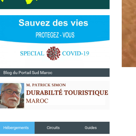
Blog du Portail Sud Maroc
Hébergements
Circuits
Guides