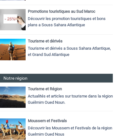
Promotions touristiques au Sud Maroc
Découvrir les promotion touristiques et bons
plans a Souss Sahara Atlantique
Tourisme et dérivés
Tourisme et dérivés a Souss Sahara Atlantique,
et Grand Sud Atlantique
Notre région
Tourisme et Région
Actualités et articles sur tourisme dans la région
Guélmim Oued Noun.
Moussem et Festivals
Découvrir les Moussem et Festivals de la région
Guelmim Oued Nous