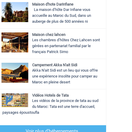
Maison d'hote Darinfiane
La maison d’hôte Dar Infiane vous
accueille au Maroc du Sud, dans un
auberge de plus de 500 années ni
Maison chez lahcen
Les chambres d’hôtes Chez Lahcen sont
gérées en partenariat familial par le
français Patrick Simo
Campement Akka N'ait Sidi
Akka N'ait Sidi est un lieu qui vous offre
une expérience insolite pour camper au
Maroc en pleine desert
Vidéos Hotels de Tata
Les vidéos de la province de tata au sud
du Maroc: Tata est une terre d'accueil,
paysages époustoufla
Voir plus d'hébergements