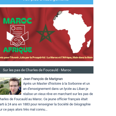
Sur les pas de Charles de Foucauld - Maroc
Jean François de Marignan
Après un Master d'histoire à la Sorbonne et un
an d'enseignement dans un lycée au Liban je
réalise un vieux rêve en marchant sur les pas de
harles de Foucauld au Maroc. Ce jeune officier français était
arti à 24 ans en 1883 pour renseigner la Société de Géographie
ur ce pays alors très mal connu...