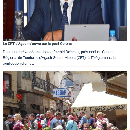
Le CRT d’Agadir s’ouvre sur le post-Corona
Dans une brève déclaration de Rachid Dahmaz, président du Conseil
Régional de Tourisme d’Agadir Souss Massa (CRT), à Télégramme, la
confection d’un s...