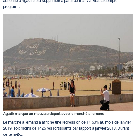
aérienne d’Agadir sera supprimée à partir de mai. Air Arabia compte
program...
Agadir marque un mauvais départ avec le marché allemand
Le marché allemand a affiché une régression de 14,60% au mois de janvier
2019, soit moins de 1426 ressortissants par rapport à janvier 2018. Durant
cette m�...