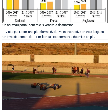
Un nouveau portail pour mieux vendre la destination
Visitagadir.com, une plateforme évolutive et interactive en trois langues
Un investissement de 1,1 million DH Récemment a été mise en pl...