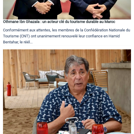
Othmane Ibn Ghazala : un acteur clé du tourisme durable au Maroc
Conformément aux attentes, les membres de la Confédération Nationale du
Tourisme (CNT) ont unanimement renouvelé leur confiance en Hamid
Bentahar, le réél...