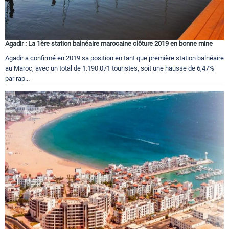
Agadir : La 1ère station balnéaire marocaine clôture 2019 en bonne mine
Agadir a confirmé en 2019 sa position en tant que première station balnéaire
au Maroc, avec un total de 1.190.071 touristes, soit une hausse de 6,47%
par rap...