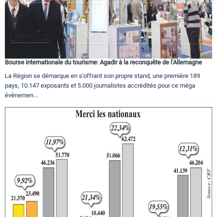
Bourse internationale du tourisme: Agadir à la reconquête de l’Allemagne
La Région se démarque en s’offrant son propre stand, une première 189
pays, 10.147 exposants et 5.000 journalistes accrédités pour ce méga
évènemen...