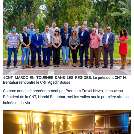
#CNT_MAROC_EN_TOURNEE_DANS_LES_REGIOBS: Le président CNT H.
Bentahar rencontre le CRT Agadir Souss
Comme annoncé précédemment par Premium Travel News, le nouveau
Président de la CNT, Hamid Bentahar, met les voiles sur la première station
balnéaire du Ma...