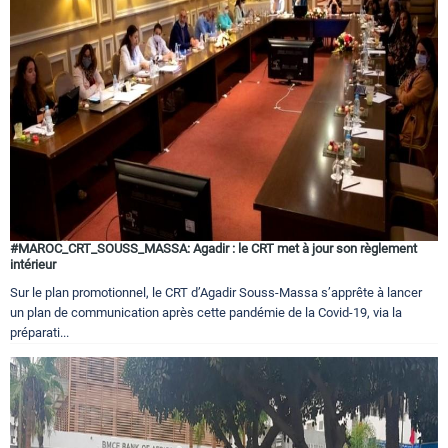
#MAROC_CRT_SOUSS_MASSA: Agadir : le CRT met à jour son règlement
intérieur
Sur le plan promotionnel, le CRT d’Agadir Souss-Massa s’apprête à lancer
un plan de communication après cette pandémie de la Covid-19, via la
préparati...