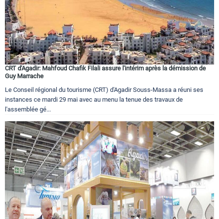
CRT d'Agadir: Mahfoud Chafik Filali assure l'intérim après la démission de
Guy Marrache
Le Conseil régional du tourisme (CRT) d'Agadir Souss-Massa a réuni ses
instances ce mardi 29 mai avec au menu la tenue des travaux de
l'assemblée gé...