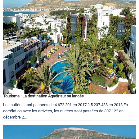
Tourisme : La destination Agadir sur sa lancée
Les nuitées sont passées de 4.672.201 en 2017 à 5.237.488 en 2018 En
corrélation avec les arrivées, les nuitées sont passées de 307.122 en
décembre 2...