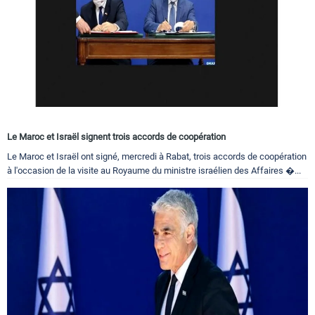
Le Maroc et Israël signent trois accords de coopération
Le Maroc et Israël ont signé, mercredi à Rabat, trois accords de coopération
à l'occasion de la visite au Royaume du ministre israélien des Affaires �...