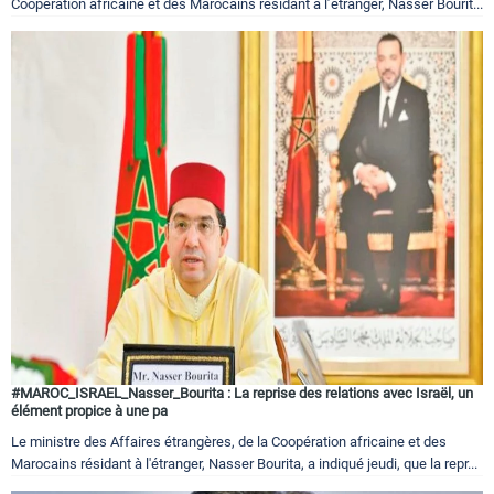
Coopération africaine et des Marocains résidant à l’étranger, Nasser Bourit...
#MAROC_ISRAEL_Nasser_Bourita : La reprise des relations avec Israël, un
élément propice à une pa
Le ministre des Affaires étrangères, de la Coopération africaine et des
Marocains résidant à l'étranger, Nasser Bourita, a indiqué jeudi, que la repr...