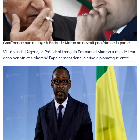
Conférence sur la Libye à Paris : le Maroc ne devrait pas être de la partie
Vis-à-vis de l’Algérie, le Président français Emmanuel Macron a mis de l’eau
dans son vin et a cherché l’apaisement dans la crise diplomatique entre ...