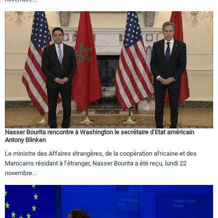
Nasser Bourita rencontre à Washington le secrétaire d’Etat américain
Antony Blinken
Le ministre des Affaires étrangères, de la coopération africaine et des
Marocains résidant à l’étranger, Nasser Bourita a été reçu, lundi 22
novembre...