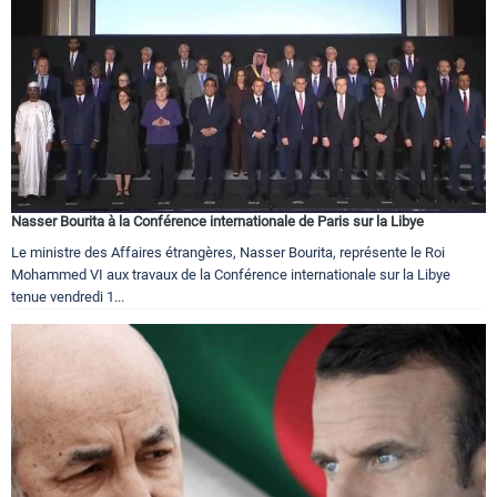
Nasser Bourita à la Conférence internationale de Paris sur la Libye
Le ministre des Affaires étrangères, Nasser Bourita, représente le Roi
Mohammed VI aux travaux de la Conférence internationale sur la Libye
tenue vendredi 1...