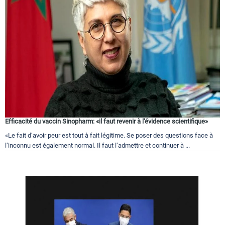
Efficacité du vaccin Sinopharm: «il faut revenir à l'évidence scientifique»
«Le fait d’avoir peur est tout à fait légitime. Se poser des questions face à
l’inconnu est également normal. Il faut l’admettre et continuer à ...