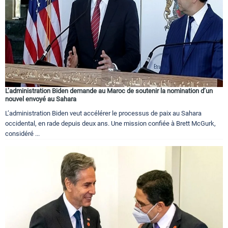
L’administration Biden demande au Maroc de soutenir la nomination d’un
nouvel envoyé au Sahara
L’administration Biden veut accélérer le processus de paix au Sahara
occidental, en rade depuis deux ans. Une mission confiée à Brett McGurk,
considéré ...