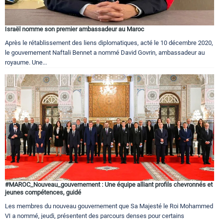
Israël nomme son premier ambassadeur au Maroc
Après le rétablissement des liens diplomatiques, acté le 10 décembre 2020,
le gouvernement Naftali Bennet a nommé David Govrin, ambassadeur au
royaume. Une...
#MAROC_Nouveau_gouvernement : Une équipe alliant profils chevronnés et
jeunes compétences, guidé
Les membres du nouveau gouvernement que Sa Majesté le Roi Mohammed
VI a nommé, jeudi, présentent des parcours denses pour certains