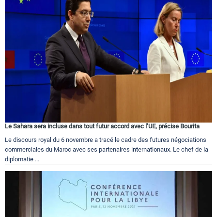
Le Sahara sera incluse dans tout futur accord avec l’UE, précise Bourita
Le discours royal du 6 novembre a tracé le cadre des futures négociations
commerciales du Maroc avec ses partenaires internationaux. Le chef de la
diplomatie ...