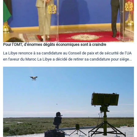
Pour l’OMT, d’énormes dégâts économiques sont à craindre
La Libye renonce à sa candidature au Conseil de paix et de sécurité de l’UA
en faveur du Maroc La Libye a décidé de retirer sa candidature pour siége...