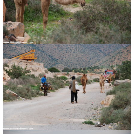
Circuits touristiques
Tourisme
Régions
Hotels
Evenements
Contact