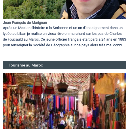
Jean François de Marignan
Après un Master d'histoire à la Sorbonne et un an d'enseignement dans un
lycée au Liban je réalise un vieux rêve en marchant sur les pas de Charles
de Foucauld au Maroc. Ce jeune officier français était parti à 24 ans en 1883
pour renseigner la Société de Géographie sur ce pays alors très mal connu...
Tourisme au Maroc