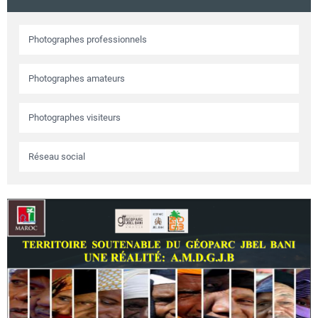
Circuits touristiques
Photographes professionnels
Tourisme
Photographes amateurs
Régions
Photographes visiteurs
Réseau social
Hotels
Evenements
Contact