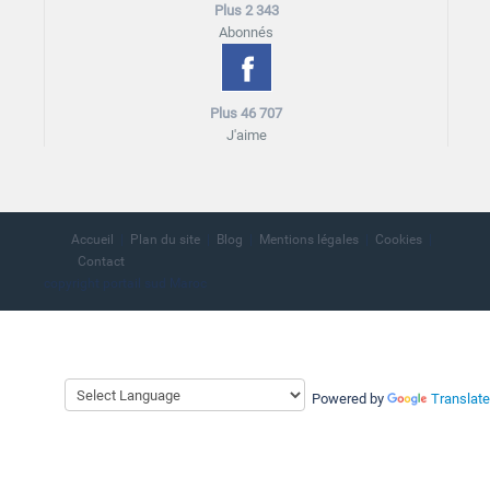
Plus 2 343
Abonnés
Plus 46 707
J'aime
Accueil
Plan du site
Blog
Mentions légales
Cookies
Contact
copyright portail sud Maroc
Powered by
Translate