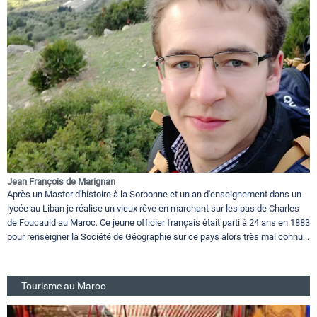
Jean François de Marignan
Après un Master d'histoire à la Sorbonne et un an d'enseignement dans un
lycée au Liban je réalise un vieux rêve en marchant sur les pas de Charles
de Foucauld au Maroc. Ce jeune officier français était parti à 24 ans en 1883
pour renseigner la Société de Géographie sur ce pays alors très mal connu...
Tourisme au Maroc