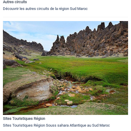
Autres circuits
Découvrir les autres circuits de la région Sud Maroc
Sites Touristiques Région
Sites Touristiques Région Souss sahara Atlantique au Sud Maroc