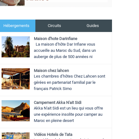
Hébergements
Circuits
Guides
Maison d'hote Darinfiane
La maison d’hôte Dar Infiane vous
accueille au Maroc du Sud, dans un
auberge de plus de 500 années ni
Maison chez lahcen
Les chambres d’hôtes Chez Lahcen sont
gérées en partenariat familial par le
français Patrick Simo
Campement Akka N'ait Sidi
Akka N'ait Sidi est un lieu qui vous offre
une expérience insolite pour camper au
Maroc en pleine desert
Vidéos Hotels de Tata