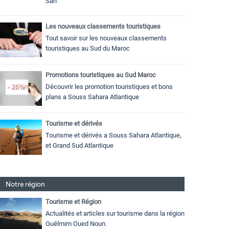
Sah
Les nouveaux classements touristiques
Tout savoir sur les nouveaux classements
touristiques au Sud du Maroc
Promotions touristiques au Sud Maroc
Découvrir les promotion touristiques et bons
plans a Souss Sahara Atlantique
Tourisme et dérivés
Tourisme et dérivés a Souss Sahara Atlantique,
et Grand Sud Atlantique
Notre région
Tourisme et Région
Actualités et articles sur tourisme dans la région
Guélmim Oued Noun.