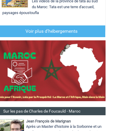
Les vidéos de la province de tata au sud
du Maroc: Tata est une terre d'accueil,
paysages époustoufla
Voir plus d'hébergements
Sur les pas de Charles de Foucauld - Maroc
Jean François de Marignan
Après un Master d'histoire à la Sorbonne et un