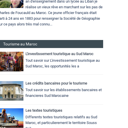
an d'enseignement dans un lycée au Liban je
réalise un vieux rêve en marchant sur les pas de
harles de Foucauld au Maroc. Ce jeune officier français était
arti à 24 ans en 1883 pour renseigner la Société de Géographie
ur ce pays alors très mal connu...
Tourisme au Maroc
L'investissement touristique au Sud Maroc
Tout savoir sur L'investissement touristique au
Sud Maroc, les opportunités les a
Les crédits bancaires pour le tourisme
Tout savoir sur les établissements bancaires et
financieres Sud Marocaine
Les textes touristiques
Differents textes touristiques relatifs au Sud
Maroc, et particulierement le territoire Souss