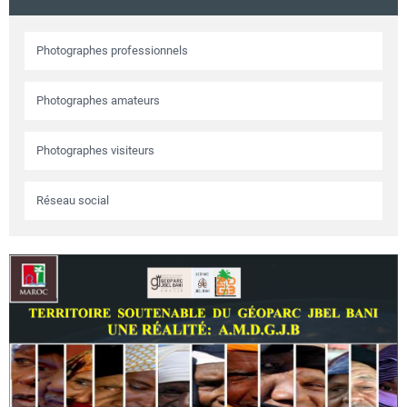
Circuits touristiques
Photographes professionnels
Tourisme
Photographes amateurs
Régions
Photographes visiteurs
Réseau social
Hotels
Evenements
Contact