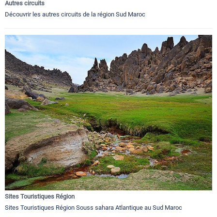
Autres circuits
Découvrir les autres circuits de la région Sud Maroc
Sites Touristiques Région
Sites Touristiques Région Souss sahara Atlantique au Sud Maroc