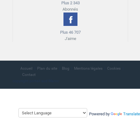
Plus 2 343
Abonnés
Plus 46 707
J'aime
Accueil
Plan du site
Blog
Mentions légales
Cookies
Contact
copyright portail sud Maroc
Powered by
Translate