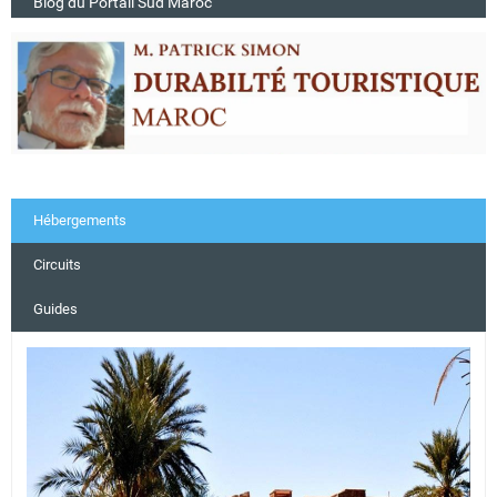
Blog du Portail Sud Maroc
Hébergements
Circuits
Guides