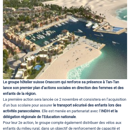
Circuits touristiques
Tourisme
Régions
Hotels
Le groupe hôtelier suisse Orascom qui renforce sa présence à Tan-Tan
lance son premier plan d’actions sociales en direction des femmes et des
Evenements
enfants de la région.
La première action sera lancée ce 2 novembre et consistera en l’acquisition
d’un bus scolaire pour assurer
le transport sécurisé des enfants lors des
Contact
activités parascolaires
. Elle est menée en partenariat avec l’
INDH et la
délégation régionale de l’Education nationale
.
Pour leur 2e action, le groupe compte également distribuer des vélos aux
enfants du milieu rural, dans un objectif de renforcement de capacité et