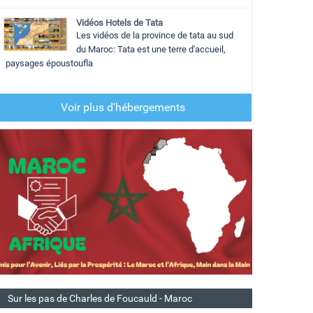
Vidéos Hotels de Tata
Les vidéos de la province de tata au sud
du Maroc: Tata est une terre d'accueil,
paysages époustoufla
Voir plus d'hébergements
Sur les pas de Charles de Foucauld - Maroc