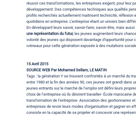
réussir ces transformations, les entreprises exigent, pour leur p
développement. Des compétences techniques aux qualités personn
profils recherchés actuellement maitrisent technicité, réflexio
quotidiens en entreprise. L’entreprise étant un univers bien différ
En développant leurs savoir, savoir-faire, savoir-être, mais aussi
une représentation du futur,
les jeunes augmentent leurs chances
volonté des jeunes qui disposent davantage d’opportunité pour crée
créneaux pour cette génération exposée à des mutations social
15 Avril 2015
SOURCE WEB Par Mohamed Sellam, LE MATIN
Tags : la génération Y se trouvent confrontés à un marché du tra
entre 1980 et la fin des années 90, ces jeunes ont grandi dans 
jeunes entrants sur le marché de l’emploi ont défini leurs propr
choix de l’entreprise où ils désirent travailler- École marocaine
transformation de l’entreprise- Association des gestionnaires 
entreprises de revoir leurs modes d’organisation et gagner en effic
consiste en la capacité de se projeter et concevoir une représent