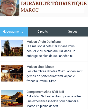
Hébergements
Circuits
Guides
Maison d'hote Darinfiane
La maison d’hôte Dar Infiane vous
accueille au Maroc du Sud, dans un
auberge de plus de 500 années ni
Maison chez lahcen
Les chambres d’hôtes Chez Lahcen sont
gérées en partenariat familial par le
français Patrick Simo
Campement Akka N'ait Sidi
Akka N'ait Sidi est un lieu qui vous offre
une expérience insolite pour camper au
Maroc en pleine desert