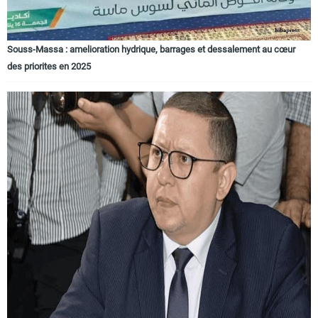
Souss-Massa : amelioration hydrique, barrages et dessalement au cœur
des priorites en 2025