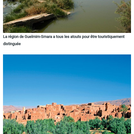
La région de Guelmim-Smara a tous les atouts pour être touristiquement
distinguée