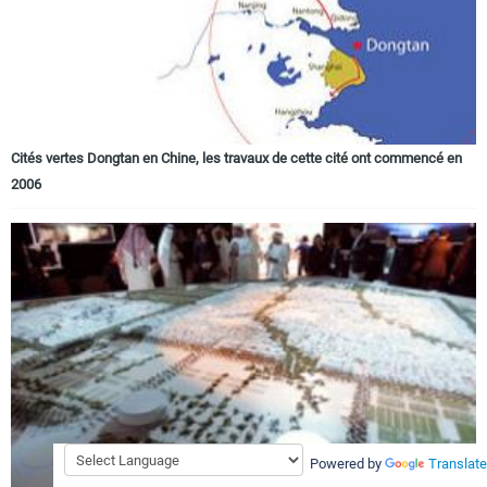
Cités vertes Dongtan en Chine, les travaux de cette cité ont commencé en
2006
Powered by
Translate