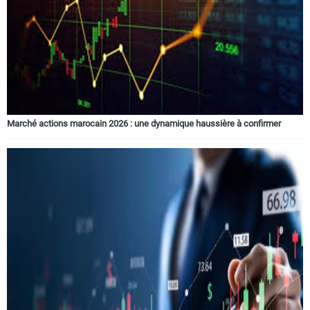
Marché actions marocain 2026 : une dynamique haussière à confirmer