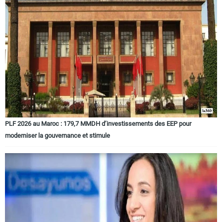
PLF 2026 au Maroc : 179,7 MMDH d’investissements des EEP pour
moderniser la gouvernance et stimule