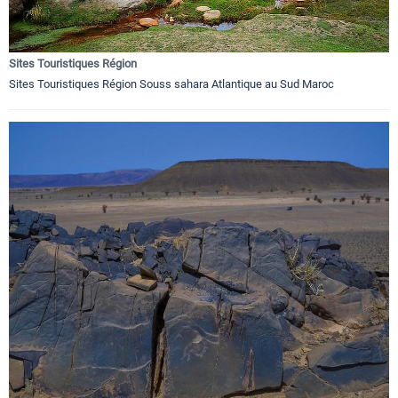
Sites Touristiques Région
Sites Touristiques Région Souss sahara Atlantique au Sud Maroc