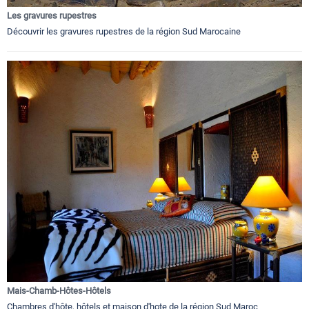
Les gravures rupestres
Découvrir les gravures rupestres de la région Sud Marocaine
Mais-Chamb-Hôtes-Hôtels
Chambres d'hôte, hôtels et maison d'hote de la région Sud Maroc