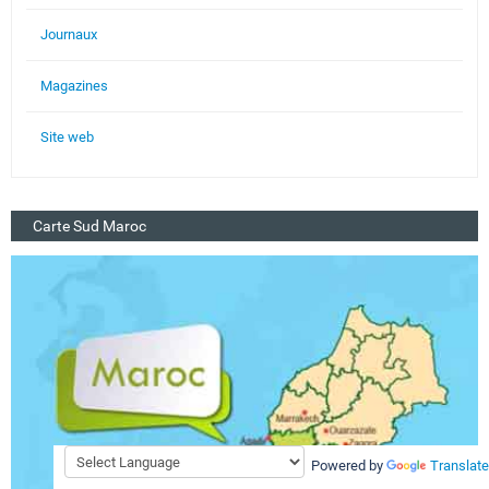
Journaux
Magazines
Site web
Carte Sud Maroc
Powered by
Translate