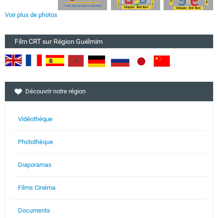
Voir plus de photos
Film CRT sur Région Guélmim
Découvrir notre région
Vidéothéque
Photothèque
Diaporamas
Films Cinéma
Documents