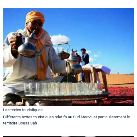
Les textes touristiques
Differents textes touristiques relatifs au Sud Maroc, et particulierement le
territoire Souss Sah