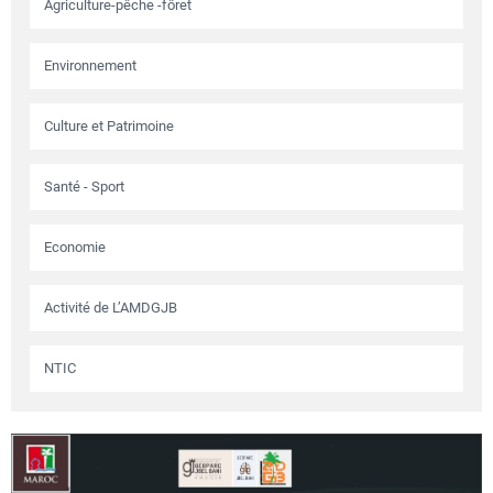
Agriculture-pêche -fôret
Environnement
Culture et Patrimoine
Santé - Sport
Economie
Activité de L’AMDGJB
NTIC