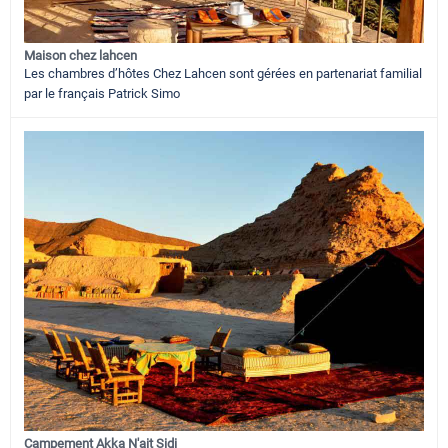
Maison chez lahcen
Les chambres d’hôtes Chez Lahcen sont gérées en partenariat familial
par le français Patrick Simo
Campement Akka N'ait Sidi