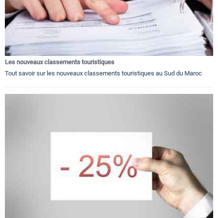
Les nouveaux classements touristiques
Tout savoir sur les nouveaux classements touristiques au Sud du Maroc