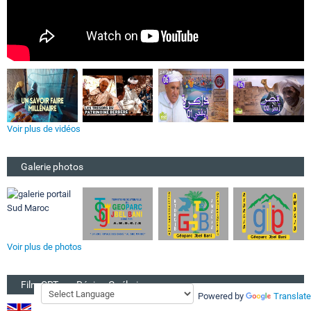
Voir plus de vidéos
Galerie photos
Voir plus de photos
Film CRT sur Région Guélmim
Powered by
Translate