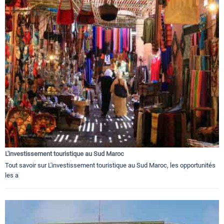
L'investissement touristique au Sud Maroc
Tout savoir sur L'investissement touristique au Sud Maroc, les opportunités
les a