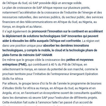
de l’Afrique du Sud, où SAP possède déjà un ancrage solide.
Le plan de croissance de SAP Afrique repose sur plusieurs points,
notamment l’accélération de la croissance de l’industrie de l’énergie et des
ressources naturelles, des services publics, du secteur public, des services
financiers et des télécommunications en Afrique du Sud, au Nigeria, au
Kenya, en Angola et au Maroc.
Il s’agit également de
promouvoir l’innovation sur le continent en accélérant
le déploiement de solutions technologiques SAP innovantes qui peuvent
aider à résoudre les défis auxquels l’Afrique est confrontée
. La région est
dans une position unique pour
absorber les dernières innovations
technologiques, y compris le mobile, le cloud et la technologie phare de
plate-forme de mémoire SAP HANA®
.
De même que le groupe cible la croissance des
petites et moyennes
entreprises (PME),
qui contribuent à 40 % du PIB de l’Afrique, en
sélectionnant le Kenya, en raison du potentiel de son marché, comme le
prochain territoire pour l’Initiative de l’entrepreneur émergeant.Opération
Skills for Africa
Par ailleurs, le groupe lance d’ici la fin de l’année le programme de bourses
d’études Skills for Africa au Kenya, en Afrique du Sud, au Nigeria et en
Angola, et ce, en favorisant un écosystème ouvert de consultants qualifiés
dans les domaines où œuvre SAP pour l’exécution de différents projets.
Cette évolution fait suite à l’annonce faite l’an passé d’un accord de