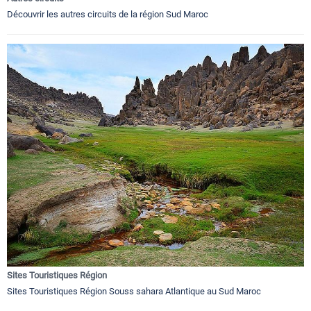
Découvrir les autres circuits de la région Sud Maroc
Sites Touristiques Région
Sites Touristiques Région Souss sahara Atlantique au Sud Maroc