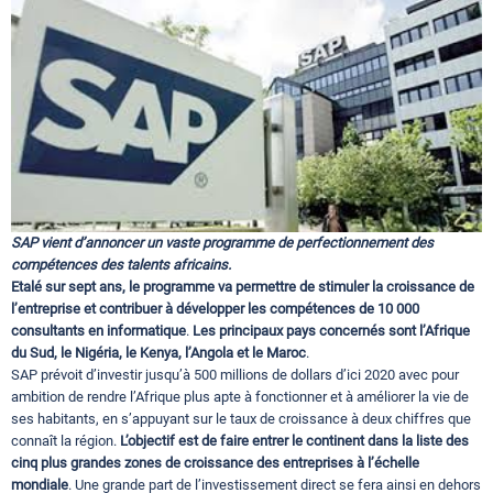
Circuits touristiques
Tourisme
Régions
SAP vient d’annoncer un vaste programme de perfectionnement des
Hotels
compétences des talents africains.
Etalé sur sept ans, le programme va permettre de stimuler la croissance de
l’entreprise et contribuer à développer les compétences de 10 000
consultants en informatique
.
Les principaux pays concernés sont l’Afrique
Evenements
du Sud, le Nigéria, le Kenya, l’Angola et le Maroc
.
SAP prévoit d’investir jusqu’à 500 millions de dollars d’ici 2020 avec pour
ambition de rendre l’Afrique plus apte à fonctionner et à améliorer la vie de
Contact
ses habitants, en s’appuyant sur le taux de croissance à deux chiffres que
connaît la région.
L’objectif est de faire entrer le continent dans la liste des
cinq plus grandes zones de croissance des entreprises à l’échelle
mondiale
. Une grande part de l’investissement direct se fera ainsi en dehors