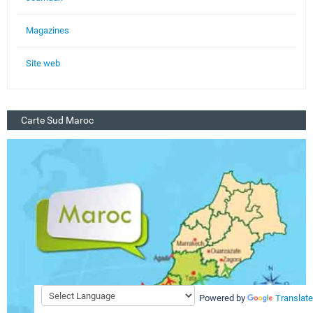
Magazines
Site web
Carte Sud Maroc
Powered by
Translate