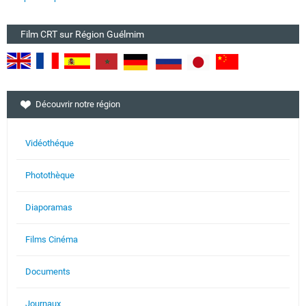
Film CRT sur Région Guélmim
Découvrir notre région
Vidéothéque
Photothèque
Diaporamas
Films Cinéma
Documents
Journaux