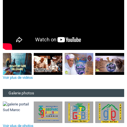
Voir plus de vidéos
Galerie photos
Voir plus de photos