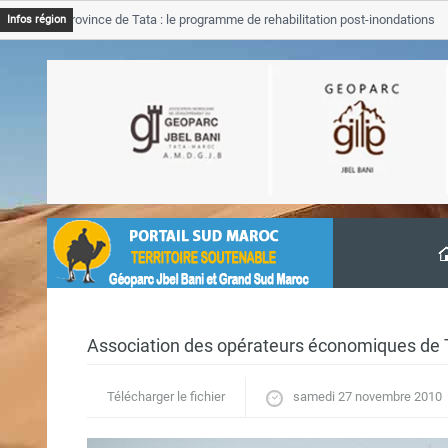
SGJB Province de Tata : le programme de rehabilitation post-inondations
Infos région
d’avancement
Association des opérateurs économiques de
Télécharger le fichier
samedi 27 novembre 2010