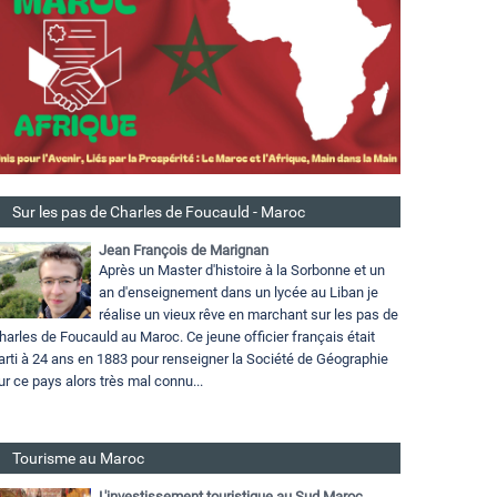
Sur les pas de Charles de Foucauld - Maroc
Jean François de Marignan
Après un Master d'histoire à la Sorbonne et un
an d'enseignement dans un lycée au Liban je
réalise un vieux rêve en marchant sur les pas de
harles de Foucauld au Maroc. Ce jeune officier français était
arti à 24 ans en 1883 pour renseigner la Société de Géographie
ur ce pays alors très mal connu...
Tourisme au Maroc
L'investissement touristique au Sud Maroc