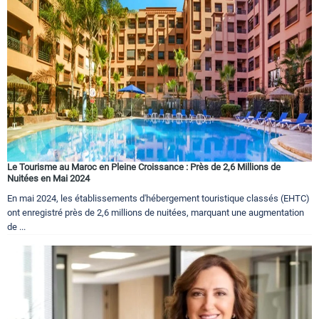
Le Tourisme au Maroc en Pleine Croissance : Près de 2,6 Millions de
Nuitées en Mai 2024
En mai 2024, les établissements d'hébergement touristique classés (EHTC)
ont enregistré près de 2,6 millions de nuitées, marquant une augmentation
de ...