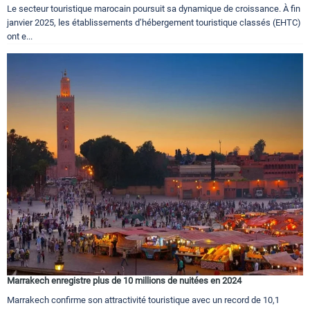
Le secteur touristique marocain poursuit sa dynamique de croissance. À fin
janvier 2025, les établissements d’hébergement touristique classés (EHTC)
ont e...
Marrakech enregistre plus de 10 millions de nuitées en 2024
Marrakech confirme son attractivité touristique avec un record de 10,1