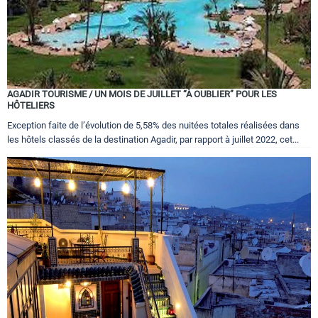
AGADIR TOURISME / UN MOIS DE JUILLET “À OUBLIER” POUR LES
HÔTELIERS
Exception faite de l’évolution de 5,58% des nuitées totales réalisées dans
les hôtels classés de la destination Agadir, par rapport à juillet 2022, cet...