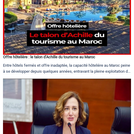
Offre hôtelière : le talon d’Achille du tourisme au Maroc
Entre hôtels fermés et offre inadaptée, la capacité hôtelière au Maroc peine
à se développer depuis quelques années, entravant la pleine exploitation d...