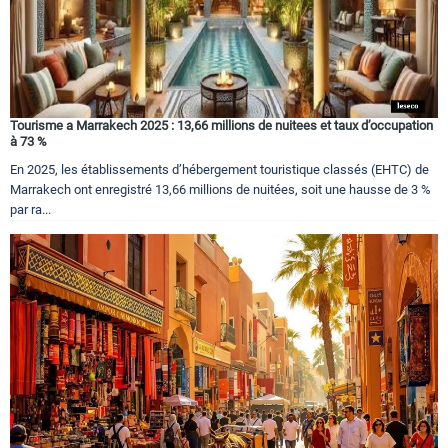
Tourisme a Marrakech 2025 : 13,66 millions de nuitees et taux d’occupation
à 73 %
En 2025, les établissements d’hébergement touristique classés (EHTC) de
Marrakech ont enregistré 13,66 millions de nuitées, soit une hausse de 3 %
par ra...