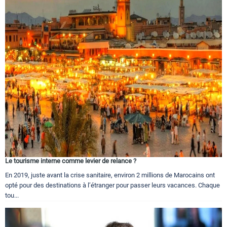
Le tourisme interne comme levier de relance ?
En 2019, juste avant la crise sanitaire, environ 2 millions de Marocains ont
opté pour des destinations à l’étranger pour passer leurs vacances. Chaque
tou...