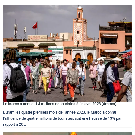
Le Maroc a accueilli 4 millions de touristes à fin avril 2023 (Ammor)
Durant les quatre premiers mois de l'année 2023, le Maroc a connu
l'affluence de quatre millions de touristes, soit une hausse de 13% par
rapport à 20...