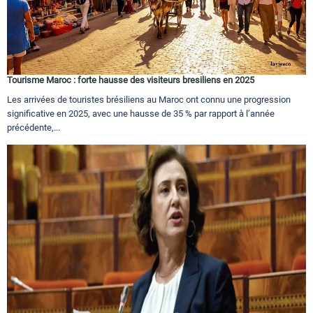
Tourisme Maroc : forte hausse des visiteurs bresiliens en 2025
Les arrivées de touristes brésiliens au Maroc ont connu une progression
significative en 2025, avec une hausse de 35 % par rapport à l’année
précédente,...