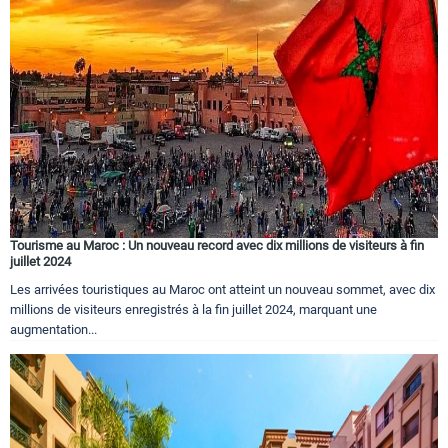
Tourisme au Maroc : Un nouveau record avec dix millions de visiteurs à fin
juillet 2024
Les arrivées touristiques au Maroc ont atteint un nouveau sommet, avec dix
millions de visiteurs enregistrés à la fin juillet 2024, marquant une
augmentation...