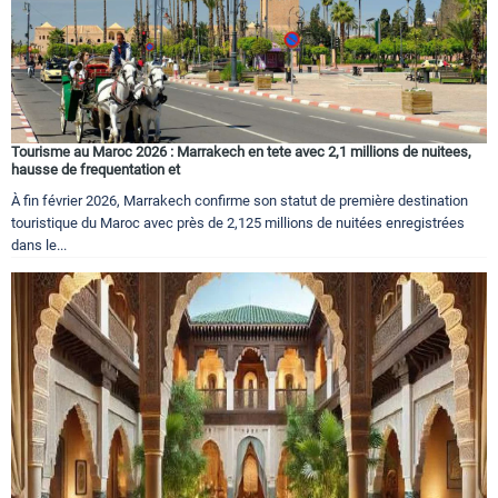
Tourisme au Maroc 2026 : Marrakech en tete avec 2,1 millions de nuitees,
hausse de frequentation et
À fin février 2026, Marrakech confirme son statut de première destination
touristique du Maroc avec près de 2,125 millions de nuitées enregistrées
dans le...