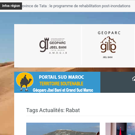
 Province de Tata : le programme de rehabilitation post-inondations
Infos région
ancement
Tags Actualités: Rabat