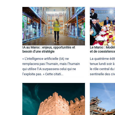
IA au Maroc : enjeux, opportunités et
Le Maroc : Modèle
besoin d’une stratégie
et de coexistenc
« L’intelligence artificielle (IA) ne
La quatrième édit
remplacera pas l’humain, mais l’humain
tenue lundi soir 
qui utilise l’IA surpassera celui qui ne
le rôle central d
l’exploite pas. » Cette citati...
sentinelle des civi