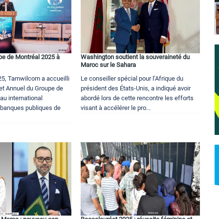
e de Montréal 2025 à
Washington soutient la souveraineté du
Maroc sur le Sahara
25, Tamwilcom a accueilli
Le conseiller spécial pour l’Afrique du
et Annuel du Groupe de
président des États-Unis, a indiqué avoir
au international
abordé lors de cette rencontre les efforts
e banques publiques de
visant à accélérer le pro...