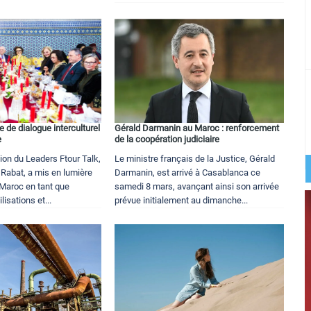
 de dialogue interculturel
Gérald Darmanin au Maroc : renforcement
e
de la coopération judiciaire
ion du Leaders Ftour Talk,
Le ministre français de la Justice, Gérald
à Rabat, a mis en lumière
Darmanin, est arrivé à Casablanca ce
u Maroc en tant que
samedi 8 mars, avançant ainsi son arrivée
lisations et...
prévue initialement au dimanche...