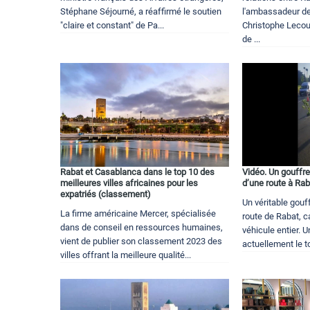
Stéphane Séjourné, a réaffirmé le soutien
l'ambassadeur de
"claire et constant" de Pa...
Christophe Lecour
de ...
Rabat et Casablanca dans le top 10 des
Vidéo. Un gouffre
meilleures villes africaines pour les
d’une route à Rab
expatriés (classement)
Un véritable gouf
La firme américaine Mercer, spécialisée
route de Rabat, c
dans de conseil en ressources humaines,
véhicule entier. U
vient de publier son classement 2023 des
actuellement le t
villes offrant la meilleure qualité...