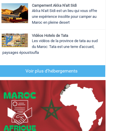
Campement Akka N'ait Sidi
Akka N'ait Sidi est un lieu qui vous offre
une expérience insolite pour camper au
Maroc en pleine desert
Vidéos Hotels de Tata
Les vidéos de la province de tata au sud
du Maroc: Tata est une terre d'accueil,
paysages époustoufla
Voir plus d'hébergements