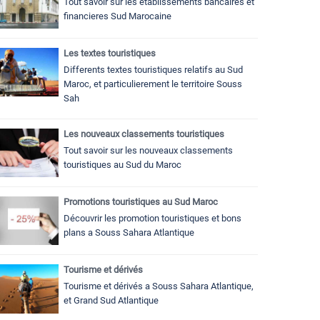
Tout savoir sur les établissements bancaires et
financieres Sud Marocaine
Les textes touristiques
Differents textes touristiques relatifs au Sud
Maroc, et particulierement le territoire Souss
Sah
Les nouveaux classements touristiques
Tout savoir sur les nouveaux classements
touristiques au Sud du Maroc
Promotions touristiques au Sud Maroc
Découvrir les promotion touristiques et bons
plans a Souss Sahara Atlantique
Tourisme et dérivés
Tourisme et dérivés a Souss Sahara Atlantique,
et Grand Sud Atlantique