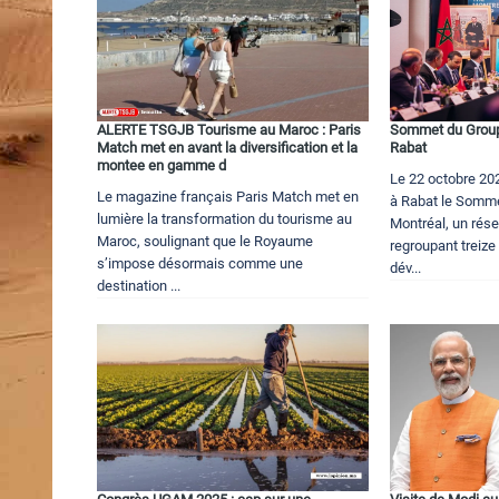
ALERTE TSGJB Tourisme au Maroc : Paris
Sommet du Group
Match met en avant la diversification et la
Rabat
montee en gamme d
Le 22 octobre 20
Le magazine français Paris Match met en
à Rabat le Somm
lumière la transformation du tourisme au
Montréal, un rése
Maroc, soulignant que le Royaume
regroupant treiz
s’impose désormais comme une
dév...
destination ...