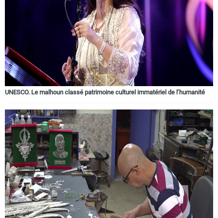
UNESCO. Le malhoun classé patrimoine culturel immatériel de l’humanité