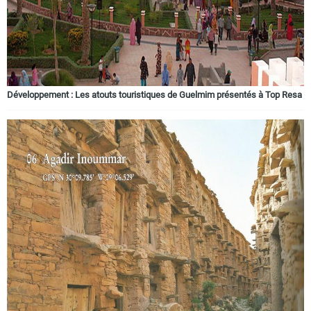
Développement : Les atouts touristiques de Guelmim présentés à Top Resa