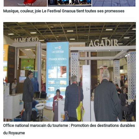
Musique, couleur, joie Le Festival Gnaoua tient toutes ses promesses
Office national marocain du tourisme : Promotion des destinations durables
du Royaume