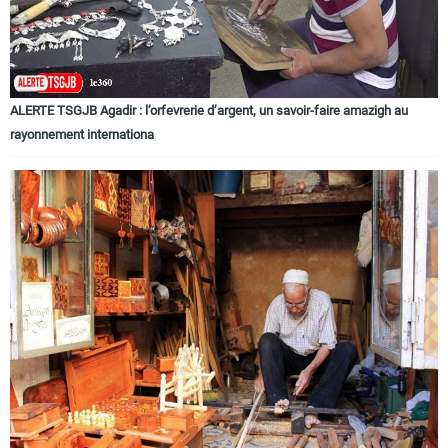
ALERTE TSGJB Agadir : l’orfevrerie d’argent, un savoir-faire amazigh au
rayonnement internationa