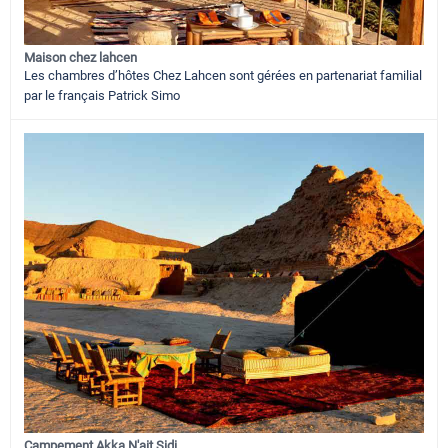
Maison chez lahcen
Les chambres d’hôtes Chez Lahcen sont gérées en partenariat familial
par le français Patrick Simo
Campement Akka N'ait Sidi