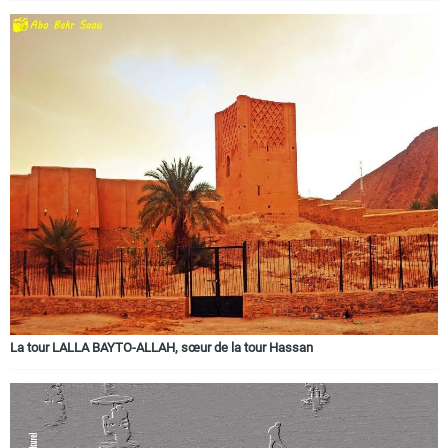
La tour LALLA BAYTO-ALLAH, sœur de la tour Hassan