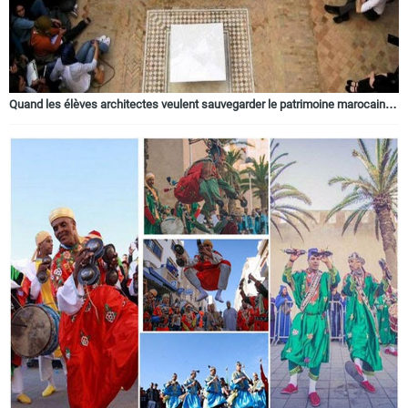
Quand les élèves architectes veulent sauvegarder le patrimoine marocain…